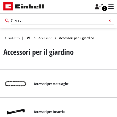
0
Indietro
|
Accessori
Accessori per il giardino
Accessori per il giardino
Accessori per motoseghe
Italiano
IT
Italiano
Accessori per tosaerba