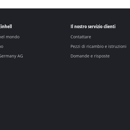
Einhell
Il nostro servizio clienti
 nel mondo
Contattare
mo
Pezzi di ricambio e istruzioni
 Germany AG
Domande e risposte