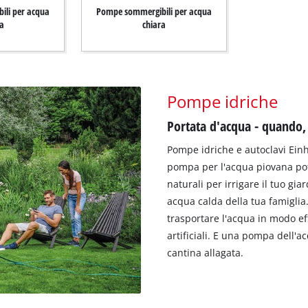
li per acqua
Pompe sommergibili per acqua
a
chiara
Pompe idriche
Portata d'acqua - quando,
Pompe idriche e autoclavi Einhel
pompa per l'acqua piovana potr
naturali per irrigare il tuo gia
acqua calda della tua famiglia.
trasportare l'acqua in modo eff
artificiali. E una pompa dell'a
cantina allagata.