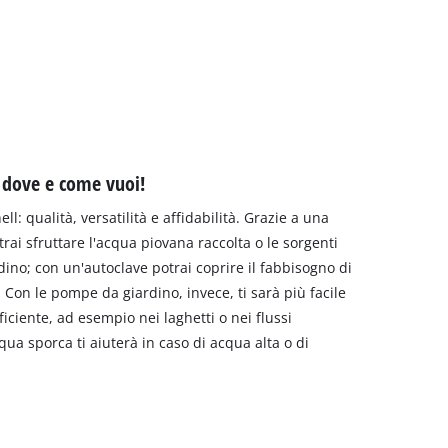
 dove e come vuoi!
l: qualità, versatilità e affidabilità. Grazie a una
ai sfruttare l'acqua piovana raccolta o le sorgenti
rdino; con un'autoclave potrai coprire il fabbisogno di
 Con le pompe da giardino, invece, ti sarà più facile
iciente, ad esempio nei laghetti o nei flussi
cqua sporca ti aiuterà in caso di acqua alta o di