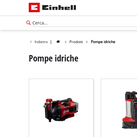
Indietro
|
Prodotti
Pompe idriche
Pompe idriche
Italiano
IT
Italiano