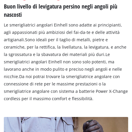
Buon livello di levigatura persino negli angoli più
nascosti
Le smerigliatrici angolari Einhell sono adatte ai principianti,
agli appassionati più ambiziosi del fai-da-te e delle attività
artigianali.Sono ideali per il taglio di metalli, pietre e
ceramiche, per la rettifica, la livellatura, la levigatura, e anche
la sgrossatura e la sbavatura dei materiali più duri.Le
smerigliatrici angolari Einhell non sono solo potenti, ma
lavorano anche in modo pulito e preciso negli angoli e nelle
nicchie.Da noi potrai trovare la smerigliatrice angolare con
connessione di rete per le massime prestazioni o la
smerigliatrice angolare con sistema a batterie Power X-Change
cordless per il massimo comfort e flessibilità.