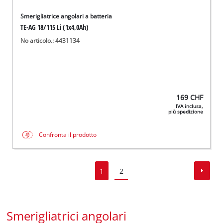
Smerigliatrice angolari a batteria
TE-AG 18/115 Li (1x4,0Ah)
No articolo.: 4431134
169
CHF
IVA inclusa,
più spedizione
Confronta il prodotto
1
2
Smerigliatrici angolari