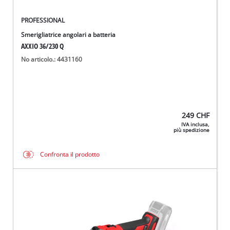
PROFESSIONAL
Smerigliatrice angolari a batteria
AXXIO 36/230 Q
No articolo.: 4431160
249
CHF
IVA inclusa,
più spedizione
Confronta il prodotto