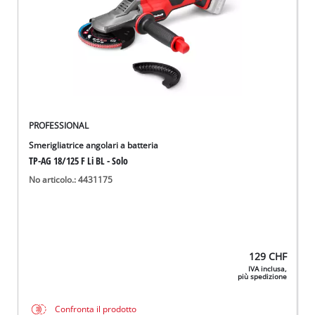
PROFESSIONAL
Smerigliatrice angolari a batteria
TP-AG 18/125 F Li BL - Solo
No articolo.: 4431175
129
CHF
IVA inclusa,
più spedizione
Confronta il prodotto