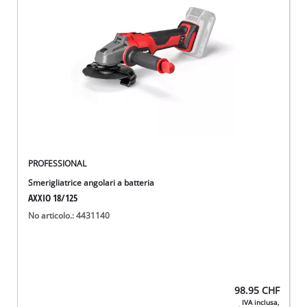
English
Deutsch
Français
PROFESSIONAL
Smerigliatrice angolari a batteria
AXXIO 18/125
No articolo.: 4431140
98.95
CHF
IVA inclusa,