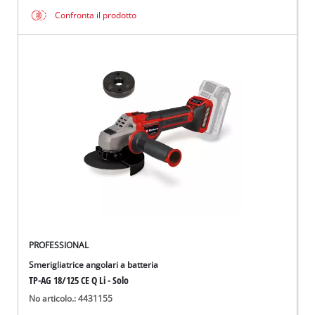
Confronta il prodotto
PROFESSIONAL
Smerigliatrice angolari a batteria
TP-AG 18/125 CE Q Li - Solo
No articolo.: 4431155