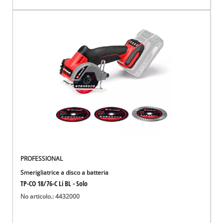
PROFESSIONAL
Smerigliatrice a disco a batteria
TP-CO 18/76-C Li BL - Solo
No articolo.: 4432000