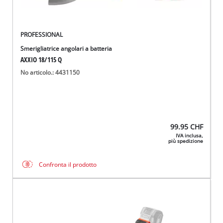
PROFESSIONAL
Smerigliatrice angolari a batteria
AXXIO 18/115 Q
No articolo.: 4431150
99.95
CHF
IVA inclusa,
più spedizione
Confronta il prodotto