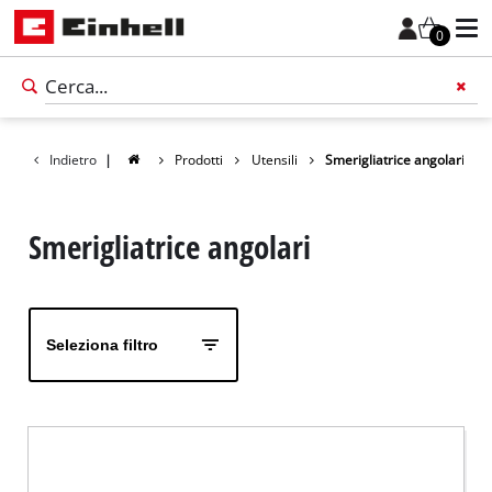
0
Indietro
|
Prodotti
Utensili
Smerigliatrice angolari
Smerigliatrice angolari
Seleziona filtro
Italiano
IT
Italiano