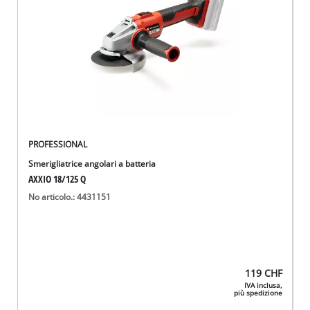
PROFESSIONAL
Smerigliatrice angolari a batteria
AXXIO 18/125 Q
No articolo.: 4431151
119
CHF
IVA inclusa,
più spedizione