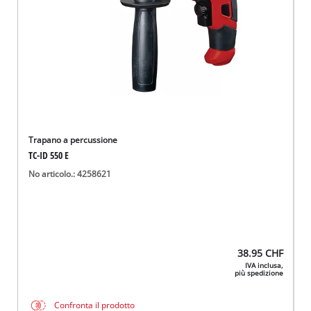
Trapano a percussione
TC-ID 550 E
No articolo.: 4258621
38.95
CHF
IVA inclusa,
più spedizione
Confronta il prodotto