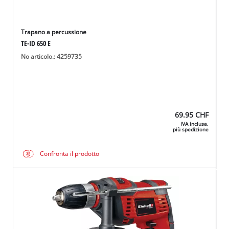
Trapano a percussione
TE-ID 650 E
No articolo.: 4259735
69.95
CHF
IVA inclusa,
più spedizione
Confronta il prodotto