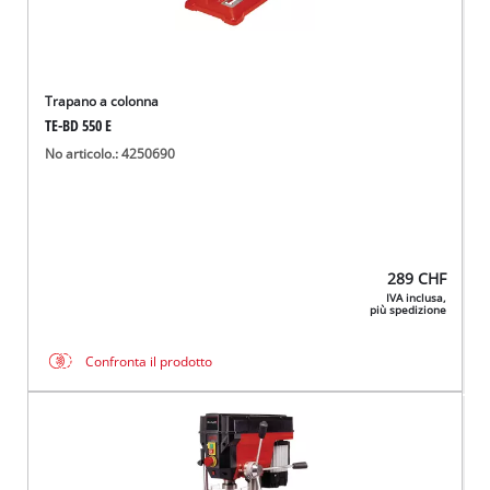
Trapano a colonna
TE-BD 550 E
No articolo.: 4250690
289
CHF
IVA inclusa,
più spedizione
Confronta il prodotto