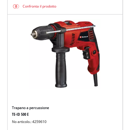
Confronta il prodotto
Trapano a percussione
TE-ID 500 E
No articolo.: 4259610