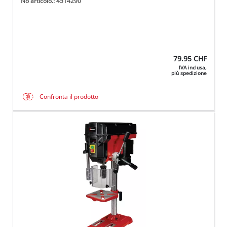
No articolo.: 4514290
79.95
CHF
IVA inclusa,
più spedizione
Confronta il prodotto