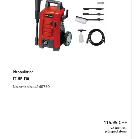
Idropulitrice
TC-HP 130
No articolo.: 4140750
115.95
CHF
IVA inclusa,
più spedizione