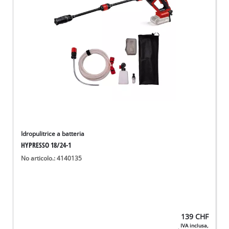
English
Deutsch
Français
Idropulitrice a batteria
HYPRESSO 18/24-1
No articolo.: 4140135
139
CHF
IVA inclusa,