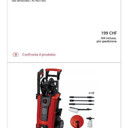
No articolo.: 4140160
199
CHF
IVA inclusa,
più spedizione
Confronta il prodotto