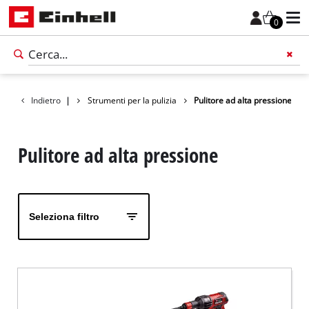
0
Indietro
Prodotti
|
Strumenti per la pulizia
Pulitore ad alta pressione
Pulitore ad alta pressione
Seleziona filtro
Italiano
IT
Italiano