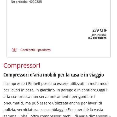
No articolo.: 4020385
279
CHF
IVA inclusa,
più spedizione
Confronta il prodotto
Compressori
Compressori d'aria mobili per la casa e in viaggio
I compressori Einhell possono essere utilizzati in molti modi
per lavori in casa, in giardino, in garage o in cantiere.Oggi l'
aria compressa non serve unicamente per gonfiare i
pneumatici, ma può essere utilizzata anche per lavori di
pulizia, verniciatura o assemblaggio.Ecco perché la vasta
gamma Einhell offre compressori mobili di varie dimensioni -