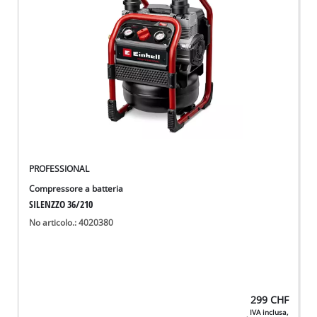
English
Deutsch
Français
PROFESSIONAL
Compressore a batteria
SILENZZO 36/210
No articolo.: 4020380
299
CHF
IVA inclusa,