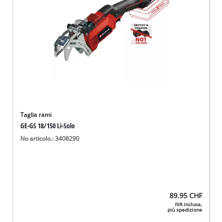
Taglia rami
GE-GS 18/150 Li-Solo
No articolo.: 3408290
89.95
CHF
IVA inclusa,
più spedizione