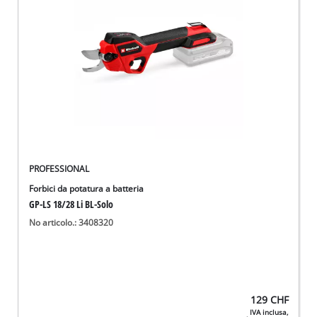
English
Deutsch
Français
PROFESSIONAL
Forbici da potatura a batteria
GP-LS 18/28 Li BL-Solo
No articolo.: 3408320
129
CHF
IVA inclusa,