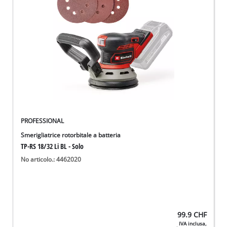
English
Deutsch
Français
PROFESSIONAL
Smerigliatrice rotorbitale a batteria
TP-RS 18/32 Li BL - Solo
No articolo.: 4462020
99.9
CHF
IVA inclusa,