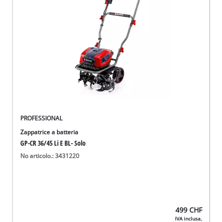
English
Deutsch
Français
PROFESSIONAL
Zappatrice a batteria
GP-CR 36/45 Li E BL- Solo
No articolo.: 3431220
499
CHF
IVA inclusa,