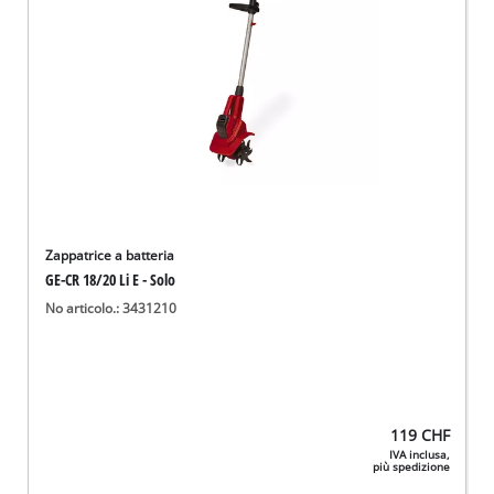
Zappatrice a batteria
GE-CR 18/20 Li E - Solo
No articolo.: 3431210
119
CHF
IVA inclusa,
più spedizione