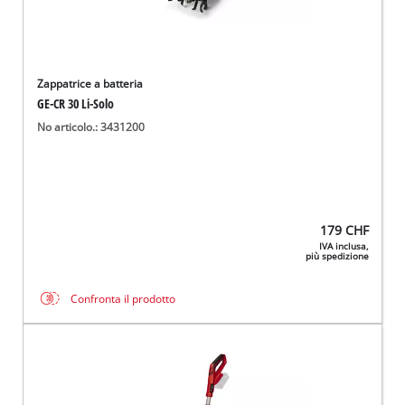
Zappatrice a batteria
GE-CR 30 Li-Solo
No articolo.: 3431200
179
CHF
IVA inclusa,
più spedizione
Confronta il prodotto