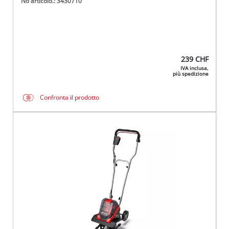
No articolo.: 3430710
239
CHF
IVA inclusa,
più spedizione
Confronta il prodotto