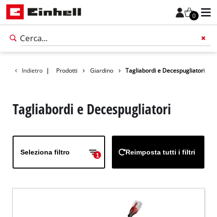
0
Indietro
|
Prodotti
Giardino
Tagliabordi e Decespugliatori
Tagliabordi e Decespugliatori
Seleziona filtro
Reimposta tutti i filtri
1
Italiano
IT
Italiano