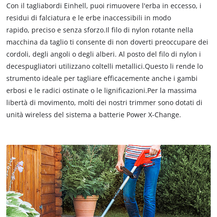
Con il tagliabordi Einhell, puoi rimuovere l'erba in eccesso, i
residui di falciatura e le erbe inaccessibili in modo
rapido, preciso e senza sforzo.Il filo di nylon rotante nella
macchina da taglio ti consente di non doverti preoccupare dei
cordoli, degli angoli o degli alberi. Al posto del filo di nylon i
decespugliatori utilizzano coltelli metallici.Questo li rende lo
strumento ideale per tagliare efficacemente anche i gambi
erbosi e le radici ostinate o le lignificazioni.Per la massima
libertà di movimento, molti dei nostri trimmer sono dotati di
unità wireless del sistema a batterie Power X-Change.