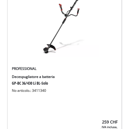
English
Deutsch
Français
PROFESSIONAL
Decespugliatore a batteria
GP-BC 36/430 Li BL-Solo
No articolo.: 3411340
259
CHF
IVA inclusa,