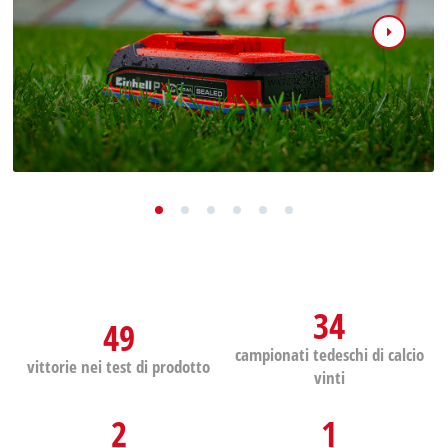
34
49
campionati tedeschi di calcio
vittorie nei test di prodotto
vinti
2
1