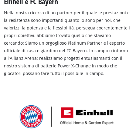
Einhell e FC Bayern
English
Nella nostra ricerca di un partner per il quale le prestazioni e
Deutsch
la resistenza sono importanti quanto lo sono per noi, che
Français
valorizzi la potenza e la flessibilità, persegua coerentemente i
propri obiettivi, abbiamo trovato quello che stavamo
cercando: Siamo un orgoglioso Platinum Partner e l'esperto
ufficiale di casa e giardino del FC Bayern. In campo o intorno
all'Allianz Arena: realizziamo progetti entusiasmanti con il
nostro sistema di batterie Power X-Change in modo che i
giocatori possano fare tutto il possibile in campo.