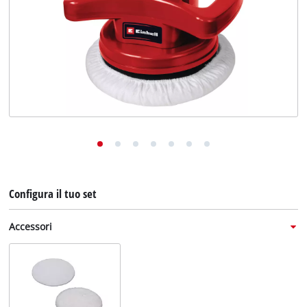
English
Deutsch
Français
Configura il tuo set
Accessori