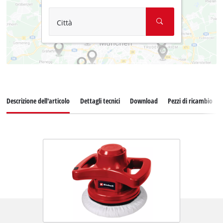
Città
Descrizione dell'articolo
Dettagli tecnici
Download
Pezzi di ricambio