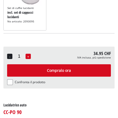
Set di cuffie lucidanti
incl. set di cappucci
lucidanti
No articolo: 2093095
34.95 CHF
-
+
IVA inclusa, più spedizione
Quantity
Compralo ora
Confronta il prodotto
Lucidatrice auto
CC-PO 90