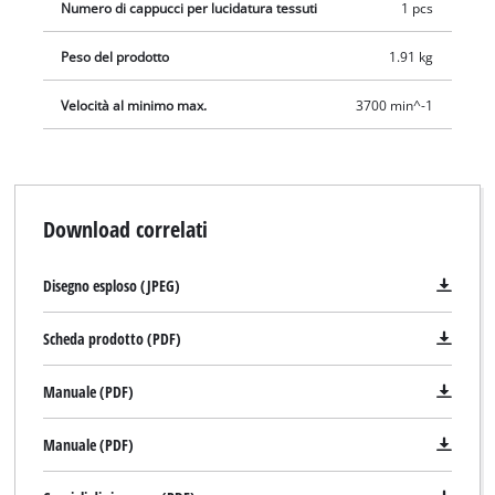
Numero di cappucci per lucidatura tessuti
1 pcs
Peso del prodotto
1.91 kg
Velocità al minimo max.
3700 min^-1
Download correlati
Disegno esploso (JPEG)
Scheda prodotto (PDF)
Manuale (PDF)
Manuale (PDF)