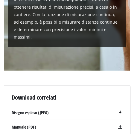
ottenere risultati di misurazione precisi, a casa o in
cantiere. Con la funzione di misurazione continua,
ad esempio, è possibile misurare distanze continue
e determinare con precisione i valori minimi e
massimi.
Download correlati
Disegno esploso (JPEG)
Manuale (PDF)