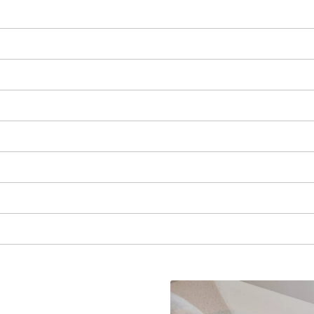
Abbiamo bisogno del vostro permesso
per caricare Google Maps!
This content is not permitted to load due
to trackers that are not disclosed to the