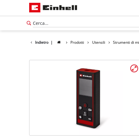
Indietro
|
Prodotti
Utensili
Strumenti di m
Italiano
IT
Italiano