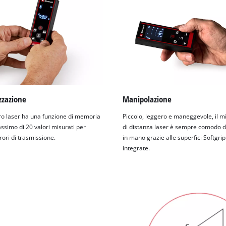
zazione
Manipolazione
tro laser ha una funzione di memoria
Piccolo, leggero e maneggevole, il m
ssimo di 20 valori misurati per
di distanza laser è sempre comodo 
rori di trasmissione.
in mano grazie alle superfici Softgrip
integrate.