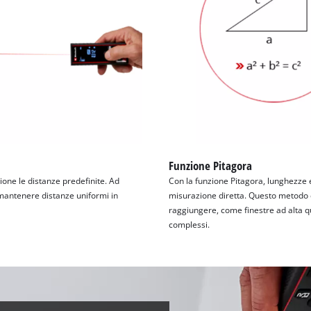
Funzione Pitagora
one le distanze predefinite. Ad
Con la funzione Pitagora, lunghezze
 mantenere distanze uniformi in
misurazione diretta. Questo metodo di
raggiungere, come finestre ad alta qu
complessi.