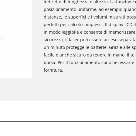
indirette di lunghezza e altezza. La funzione
posizionamento uniforme, ad esempio quando s
distanze, le superfici e i volumi misurati po
perfetti per calcoli complessi. Il display LCD 
in modo leggibile e consente di memorizzare f
sicurezza, il laser può essere acceso separ
un minuto protegge le batterie. Grazie alle spe
facile e anche sicuro da tenere in mano. Il te
borsa. Per il funzionamento sono necessarie 2
fornitura.