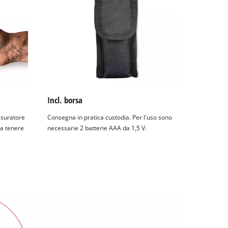
Incl. borsa
isuratore
Consegna in pratica custodia. Per l'uso sono
da tenere
necessarie 2 batterie AAA da 1,5 V.