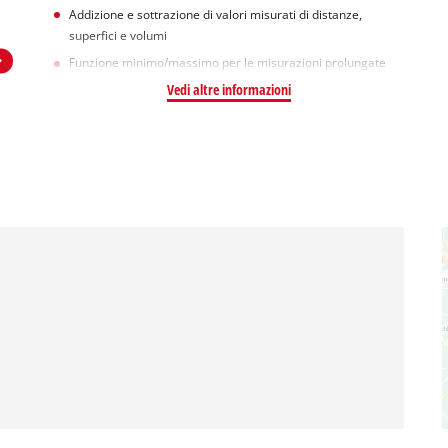
Addizione e sottrazione di valori misurati di distanze,
superfici e volumi
Funzione minimo/massimo per le misurazioni prolungate
Vedi altre informazioni