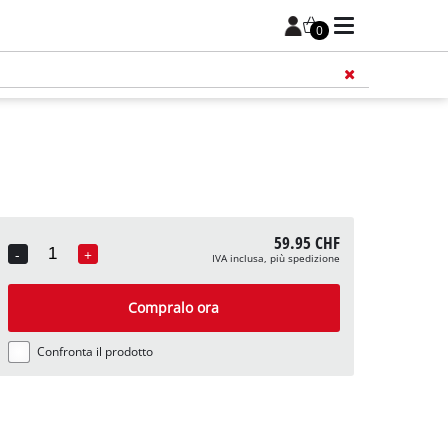
0
59.95 CHF
-
+
IVA inclusa, più spedizione
Quantity
Compralo ora
Confronta il prodotto