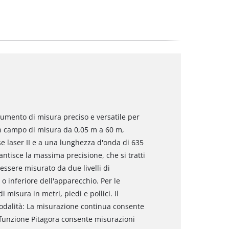
trumento di misura preciso e versatile per
 un campo di misura da 0,05 m a 60 m,
sse laser II e a una lunghezza d'onda di 635
ntisce la massima precisione, che si tratti
 essere misurato da due livelli di
 o inferiore dell'apparecchio. Per le
i misura in metri, piedi e pollici. Il
dalità: La misurazione continua consente
 funzione Pitagora consente misurazioni