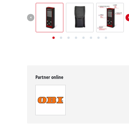
English
Deutsch
Français
Partner online