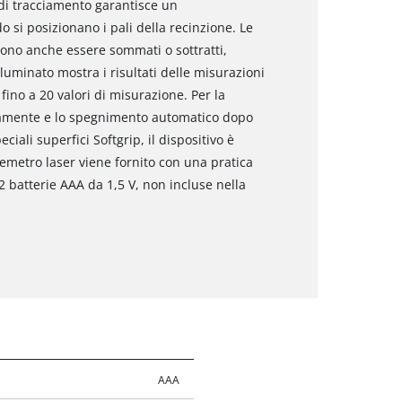
 di tracciamento garantisce un
i posizionano i pali della recinzione. Le
ssono anche essere sommati o sottratti,
illuminato mostra i risultati delle misurazioni
ino a 20 valori di misurazione. Per la
atamente e lo spegnimento automatico dopo
ciali superfici Softgrip, il dispositivo è
lemetro laser viene fornito con una pratica
 batterie AAA da 1,5 V, non incluse nella
AAA