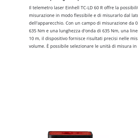
Il telemetro laser Einhell TC-LD 60 R offre la possibili
misurazione in modo flessibile e di misurarlo dal lato
dell'apparecchio. Con un campo di misurazione da 0,0
635 Nm e una lunghezza d'onda di 635 Nm, una linea
10 m, il dispositivo fornisce risultati precisi nelle mi
volume. È possibile selezionare le unità di misura in m