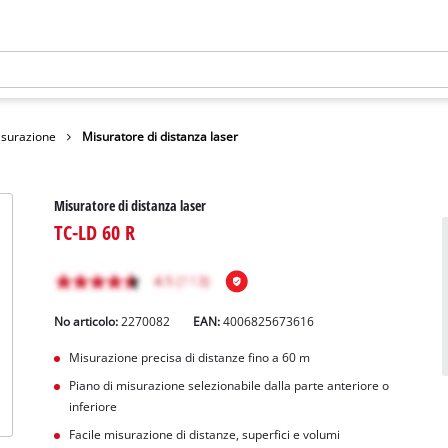
isurazione
Misuratore di distanza laser
Misuratore di distanza laser
TC-LD 60 R
No articolo:
2270082
EAN:
4006825673616
Misurazione precisa di distanze fino a 60 m
Piano di misurazione selezionabile dalla parte anteriore o
inferiore
Facile misurazione di distanze, superfici e volumi