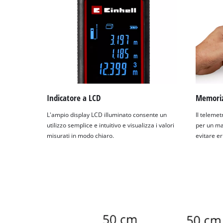
Indicatore a LCD
Memoriz
L'ampio display LCD illuminato consente un
Il teleme
utilizzo semplice e intuitivo e visualizza i valori
per un ma
misurati in modo chiaro.
evitare er