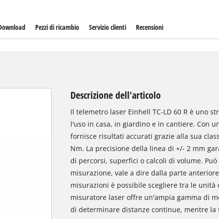
Download
Pezzi di ricambio
Servizio clienti
Recensioni
Descrizione dell'articolo
Il telemetro laser Einhell TC-LD 60 R è uno s
l'uso in casa, in giardino e in cantiere. Con
fornisce risultati accurati grazie alla sua cla
Nm. La precisione della linea di +/- 2 mm gara
di percorsi, superfici o calcoli di volume. Può
misurazione, vale a dire dalla parte anteriore
misurazioni è possibile scegliere tra le unità d
misuratore laser offre un'ampia gamma di mo
di determinare distanze continue, mentre la