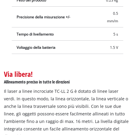
Peso del prodotto
0.23 kg
0.5
Precisione della misurazione +/-
mm/m
Tempo di livellamento
5 s
Voltaggio della batteria
1.5 V
Via libera!
Allineamento preciso in tutte le direzioni
Il laser a linee incrociate TC-LL 2 G è dotato di linee laser
verdi. In questo modo, la linea orizzontale, la linea verticale o
anche la linea trasversale sono più visibili. Con le sue due
linee, gli oggetti possono essere facilmente allineati in tutto
l'ambiente fino a un raggio di max. 16 metri. La livella digitale
integrata consente un facile allineamento orizzontale del