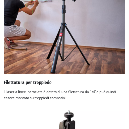
Filettatura per treppiede
Il laser a linee incrociate è dotato di una filettatura da 1/4"e può quindi
essere montato su treppiedi compatibili.