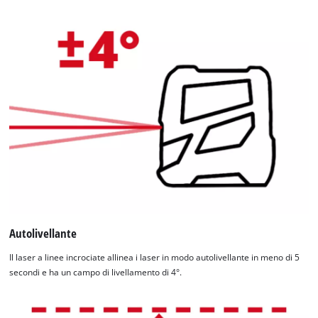
Autolivellante
Il laser a linee incrociate allinea i laser in modo autolivellante in meno di 5
secondi e ha un campo di livellamento di 4°.