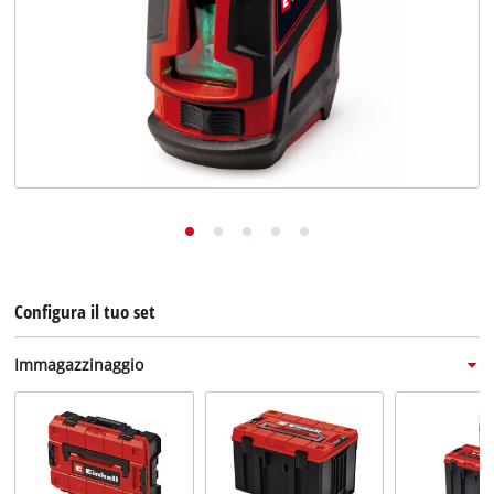
English
Deutsch
Français
Configura il tuo set
Immagazzinaggio