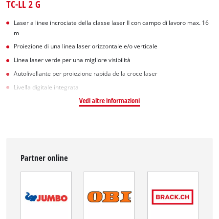
TC-LL 2 G
Laser a linee incrociate della classe laser II con campo di lavoro max. 16
m
Proiezione di una linea laser orizzontale e/o verticale
Linea laser verde per una migliore visibilità
Autolivellante per proiezione rapida della croce laser
Livella digitale integrata
Vedi altre informazioni
Partner online