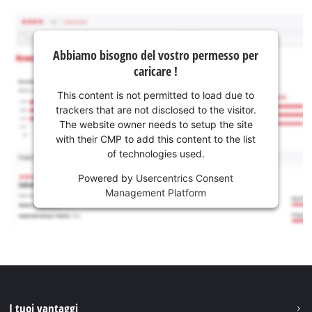
Abbiamo bisogno del vostro permesso per
caricare !
This content is not permitted to load due to
trackers that are not disclosed to the visitor.
The website owner needs to setup the site
with their CMP to add this content to the list
of technologies used.
Powered by
Usercentrics Consent
Management Platform
I tuoi vantaggi