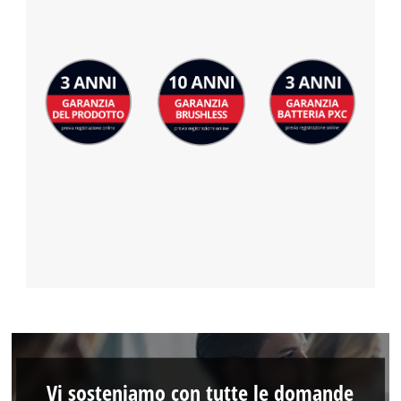
Vi sosteniamo con tutte le domande