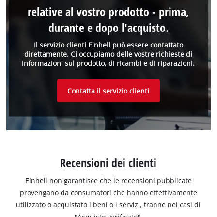
relative al vostro prodotto - prima,
durante e dopo l'acquisto.
Il servizio clienti Einhell può essere contattato
direttamente. Ci occupiamo delle vostre richieste di
informazioni sul prodotto, di ricambi e di riparazioni.
Contatta il servizio clienti
Recensioni dei clienti
Einhell non garantisce che le recensioni pubblicate
provengano da consumatori che hanno effettivamente
utilizzato o acquistato i beni o i servizi, tranne nei casi di
"Acquisto verificato".