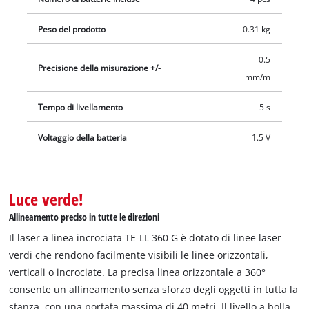
Peso del prodotto
0.31 kg
0.5
Precisione della misurazione +/-
mm/m
Tempo di livellamento
5 s
Voltaggio della batteria
1.5 V
Luce verde!
Allineamento preciso in tutte le direzioni
Il laser a linea incrociata TE-LL 360 G è dotato di linee laser
verdi che rendono facilmente visibili le linee orizzontali,
verticali o incrociate. La precisa linea orizzontale a 360°
consente un allineamento senza sforzo degli oggetti in tutta la
stanza, con una portata massima di 40 metri. Il livello a bolla