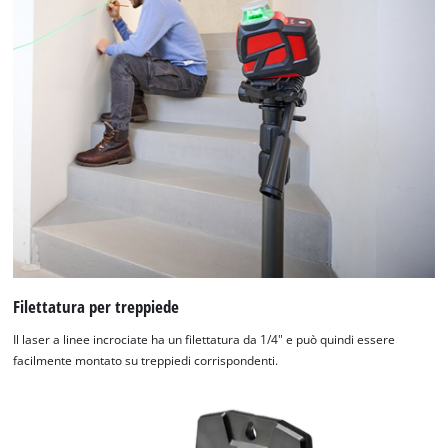
visitor. The website owner needs to setup
the site with their CMP to add this content
to the list of technologies used.
Powered by
Usercentrics Consent
Management Platform
Filettatura per treppiede
Il laser a linee incrociate ha un filettatura da 1/4" e può quindi essere
facilmente montato su treppiedi corrispondenti.