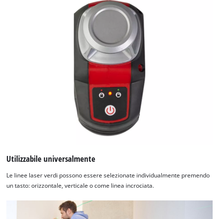
Utilizzabile universalmente
Le linee laser verdi possono essere selezionate individualmente premendo
Abbiamo bisogno del vostro permesso
un tasto: orizzontale, verticale o come linea incrociata.
per caricare Google Maps!
This content is not permitted to load due
to trackers that are not disclosed to the