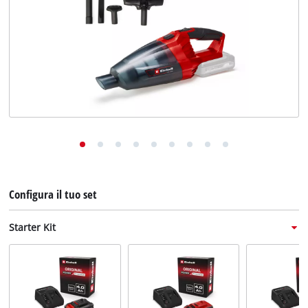
English
Deutsch
Français
Configura il tuo set
Starter Kit