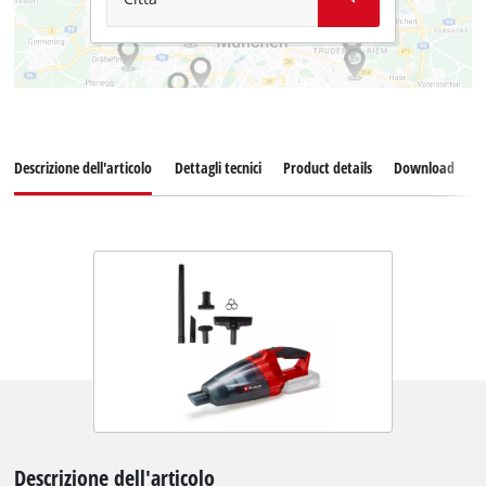
Descrizione dell'articolo
Dettagli tecnici
Product details
Download
P
Descrizione dell'articolo