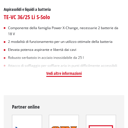
Aspirasolidi e liquidi a batteria
TE-VC 36/25 Li S-Solo
Componente della famiglia Power X-Change, necessarie 2 batterie da
18 V
2 modalità di funzionamento per un utilizzo ottimale della batteria
Elevata potenza aspirante e libertà dai cavi
Robusto serbatoio in acciaio inossidabile da 25 l
Attacco di soffiaggio per soffiare aria in punti difficilmente accessibili
Vedi altre informazioni
Partner online