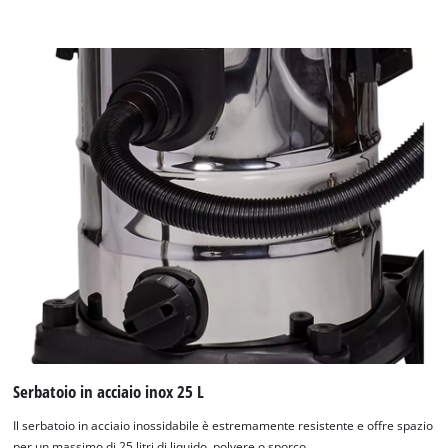
Serbatoio in acciaio inox 25 L
Il serbatoio in acciaio inossidabile è estremamente resistente e offre spazio
per un massimo di 25 litri di liquido, polvere o sporco.