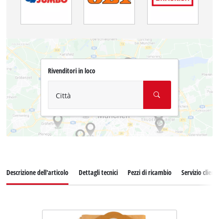
Rivenditori in loco
Città
Descrizione dell'articolo
Dettagli tecnici
Pezzi di ricambio
Servizio clienti