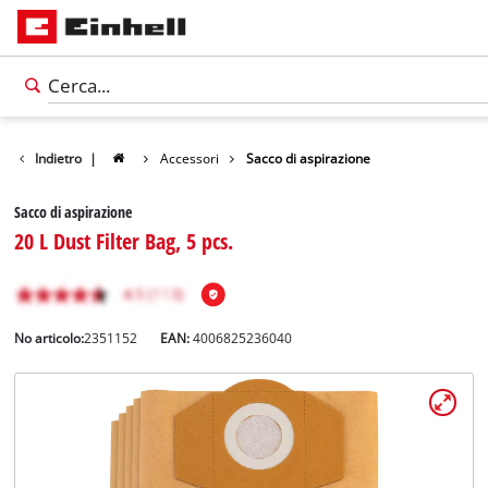
Indietro
|
Accessori
Sacco di aspirazione
Sacco di aspirazione
20 L Dust Filter Bag, 5 pcs.
No articolo:
2351152
EAN:
4006825236040
Italiano
Italiano