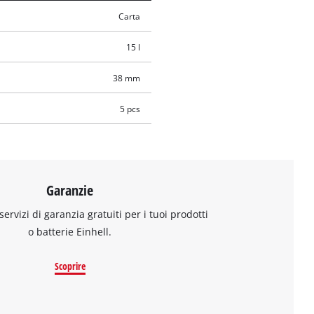
Carta
15 l
38 mm
5 pcs
Garanzie
 servizi di garanzia gratuiti per i tuoi prodotti
o batterie Einhell.
Scoprire