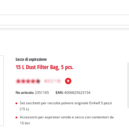
Sacco di aspirazione
15 L Dust Filter Bag, 5 pcs.
No articolo:
2351165
EAN:
4006825623154
Set sacchetti per raccolta polvere originale Einhell 5 pezzi
(15 L).
Accessorio per aspiratori umido e secco con contenitori da
15 litri