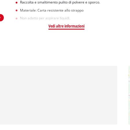
Raccolta e smaltimento pulito di polvere e sporco.
Materiale: Carta resistente allo strappo
Non adatto per aspirare liquidi.
Vedi altre informazioni