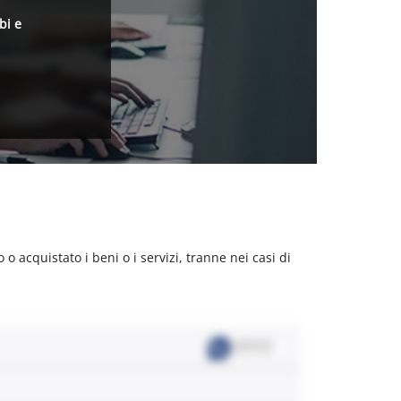
bi e
acquistato i beni o i servizi, tranne nei casi di