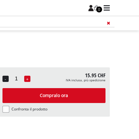
0
15.95 CHF
-
+
IVA inclusa, più spedizione
Quantity
Compralo ora
Confronta il prodotto