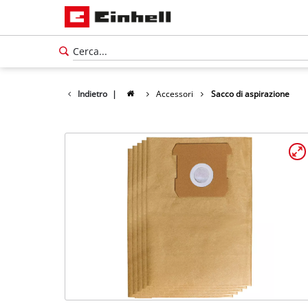
Indietro
|
Accessori
Sacco di aspirazione
Italiano
IT
Italiano