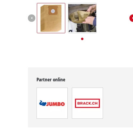
English
Deutsch
Français
Partner online