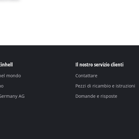
Einhell
Il nostro servizio clienti
 nel mondo
Contattare
mo
Pezzi di ricambio e istruzioni
 Germany AG
Domande e risposte