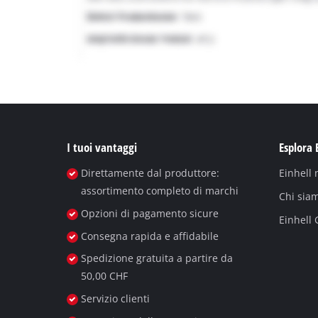
I tuoi vantaggi
Esplora 
Direttamente dal produttore:
Einhell
assortimento completo di marchi
Chi sia
Opzioni di pagamento sicure
Einhell
Consegna rapida e affidabile
Spedizione gratuita a partire da
50,00 CHF
Servizio clienti