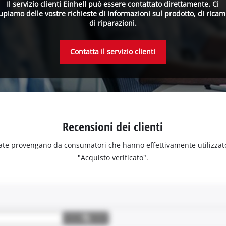
Il servizio clienti Einhell può essere contattato direttamente. Ci
upiamo delle vostre richieste di informazioni sul prodotto, di ricam
di riparazioni.
Contatta il servizio clienti
Recensioni dei clienti
ate provengano da consumatori che hanno effettivamente utilizzato o 
"Acquisto verificato".