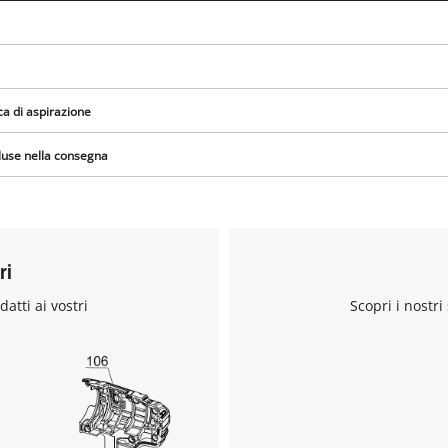
a di aspirazione
cluse nella consegna
ri
datti ai vostri
Scopri i nostri