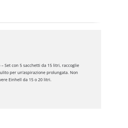
 – Set con 5 sacchetti da 15 litri, raccoglie
 pulito per un’aspirazione prolungata. Non
re Einhell da 15 o 20 litri.