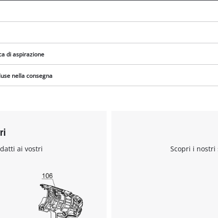
a di aspirazione
cluse nella consegna
ri
datti ai vostri
Scopri i nostri