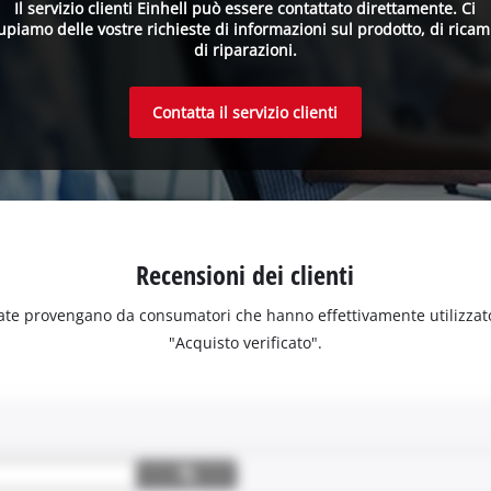
Il servizio clienti Einhell può essere contattato direttamente. Ci
upiamo delle vostre richieste di informazioni sul prodotto, di ricam
di riparazioni.
Contatta il servizio clienti
Recensioni dei clienti
ate provengano da consumatori che hanno effettivamente utilizzato o 
"Acquisto verificato".