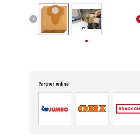
English
Deutsch
Français
Partner online