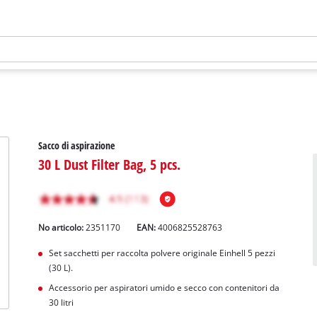
Sacco di aspirazione
30 L Dust Filter Bag, 5 pcs.
No articolo:
2351170
EAN:
4006825528763
Set sacchetti per raccolta polvere originale Einhell 5 pezzi
(30 L).
Accessorio per aspiratori umido e secco con contenitori da
30 litri