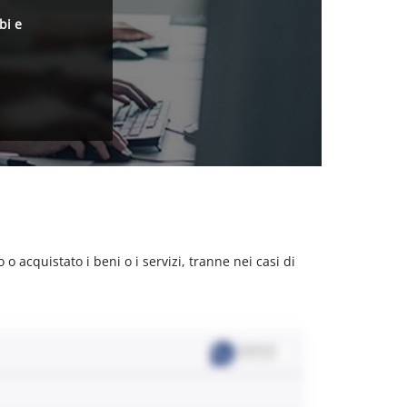
bi e
acquistato i beni o i servizi, tranne nei casi di