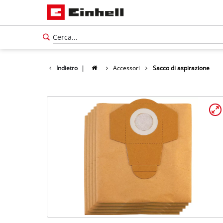
Indietro
|
Accessori
Sacco di aspirazione
Italiano
IT
Italiano