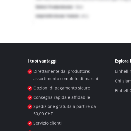
I tuoi vantaggi
Esplora 
Direttamente dal produttore:
Einhell
assortimento completo di marchi
Chi sia
Opzioni di pagamento sicure
Einhell
Consegna rapida e affidabile
Spedizione gratuita a partire da
50,00 CHF
Servizio clienti