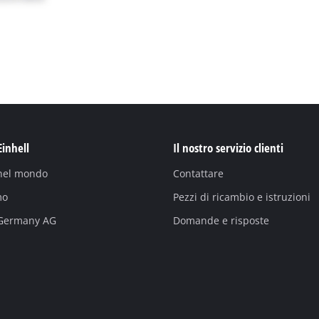
Einhell
Il nostro servizio clienti
 nel mondo
Contattare
mo
Pezzi di ricambio e istruzioni
 Germany AG
Domande e risposte