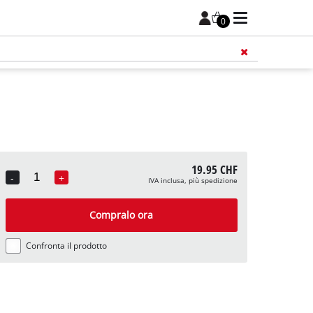
0
19.95 CHF
-
+
IVA inclusa, più spedizione
Quantity
Compralo ora
Confronta il prodotto