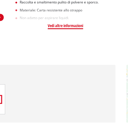
Raccolta e smaltimento pulito di polvere e sporco.
Materiale: Carta resistente allo strappo
Non adatto per aspirare liquidi.
Vedi altre informazioni