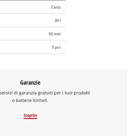
Carta
30 l
65 mm
5 pcs
Garanzie
 servizi di garanzia gratuiti per i tuoi prodotti
o batterie Einhell.
Scoprire