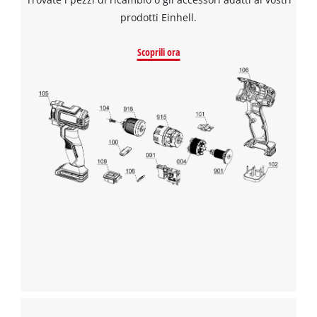
prodotti Einhell.
Scoprili ora
Abbiamo bisogno del vostro permesso
per caricare Google Maps!
This content is not permitted to load due
to trackers that are not disclosed to the
visitor. The website owner needs to setup