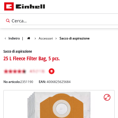
Indietro
|
Accessori
Sacco di aspirazione
Sacco di aspirazione
25 L Fleece Filter Bag, 5 pcs.
No articolo:
2351190
EAN:
4006825625684
Italiano
IT
Italiano