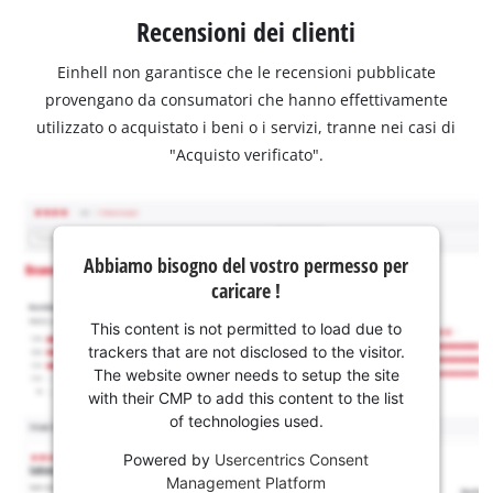
Recensioni dei clienti
Einhell non garantisce che le recensioni pubblicate
provengano da consumatori che hanno effettivamente
utilizzato o acquistato i beni o i servizi, tranne nei casi di
"Acquisto verificato".
Abbiamo bisogno del vostro permesso per
caricare !
This content is not permitted to load due to
trackers that are not disclosed to the visitor.
The website owner needs to setup the site
with their CMP to add this content to the list
of technologies used.
Powered by
Usercentrics Consent
Management Platform