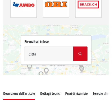
Rivenditori in loco
Città
Descrizione dell'articolo
Dettagli tecnici
Pezzi di ricambio
Servizio clienti