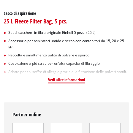
Sacco di aspirazione
25 L Fleece Filter Bag, 5 pcs.
Set di sacchetti in fibra originale Einhell 5 pezzi (25 L)
Accessorio per aspiratori umido e secco con contenitori da 15, 20 e 25
litri
Raccolta e smaltimento pulito di polvere e sporco.
Costruzione a più strati per un'alta capacità di filtraggio
Adatto per chi soffre di allergie grazie alla filtrazione delle polveri sottili.
Vedi altre informazioni
Partner online