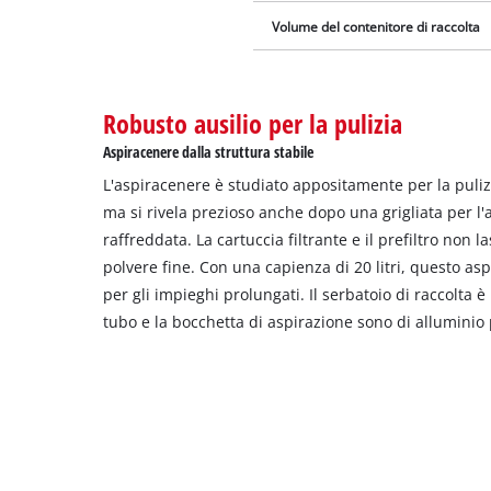
Volume del contenitore di raccolta
Robusto ausilio per la pulizia
Aspiracenere dalla struttura stabile
L'aspiracenere è studiato appositamente per la pulizi
ma si rivela prezioso anche dopo una grigliata per l'
raffreddata. La cartuccia filtrante e il prefiltro non
polvere fine. Con una capienza di 20 litri, questo as
per gli impieghi prolungati. Il serbatoio di raccolta è
tubo e la bocchetta di aspirazione sono di alluminio 