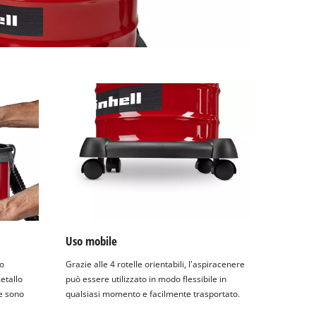
Uso mobile
to
Grazie alle 4 rotelle orientabili, l'aspiracenere
metallo
può essere utilizzato in modo flessibile in
ue sono
qualsiasi momento e facilmente trasportato.