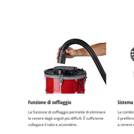
Funzione di soffiaggio
Sistema 
La funzione di soffiaggio permette di eliminare
La combina
la cenere dagli angoli più difficili. È sufficiente
il prefilt
collegare il tubo e accendere.
a cenere e 