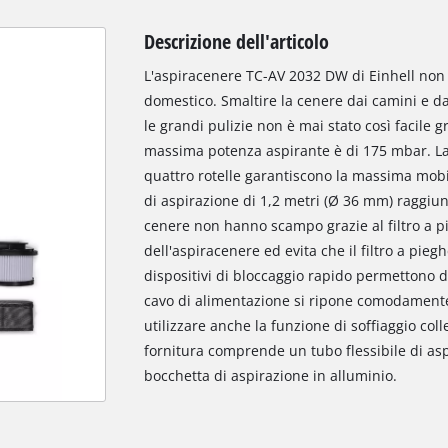
Descrizione dell'articolo
L'aspiracenere TC-AV 2032 DW di Einhell no
domestico. Smaltire la cenere dai camini e dal
le grandi pulizie non è mai stato così facile gr
massima potenza aspirante è di 175 mbar. La p
quattro rotelle garantiscono la massima mobilit
di aspirazione di 1,2 metri (Ø 36 mm) raggiun
cenere non hanno scampo grazie al filtro a pie
dell'aspiracenere ed evita che il filtro a pieg
dispositivi di bloccaggio rapido permettono di
cavo di alimentazione si ripone comodamente g
utilizzare anche la funzione di soffiaggio colle
fornitura comprende un tubo flessibile di asp
bocchetta di aspirazione in alluminio.