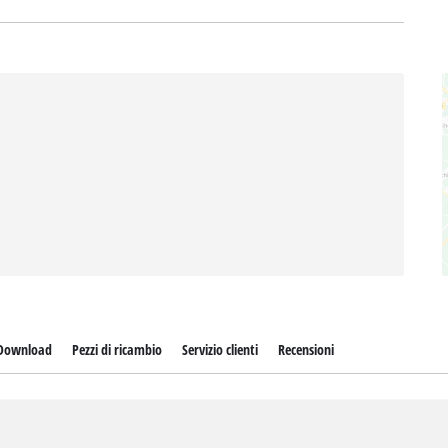
Download
Pezzi di ricambio
Servizio clienti
Recensioni