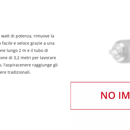
 watt di potenza, rimuove la
 facile e veloce grazie a una
ne lungo 2 m e il tubo di
one di 3,2 metri per lavorare
, l'aspiracenere raggiunge gli
re tradizionali.