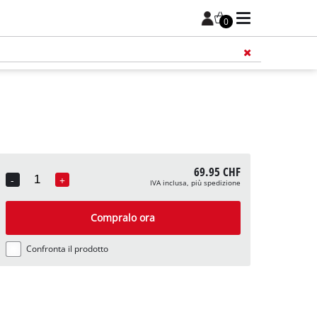
0
69.95 CHF
-
+
IVA inclusa, più spedizione
Quantity
Compralo ora
Confronta il prodotto