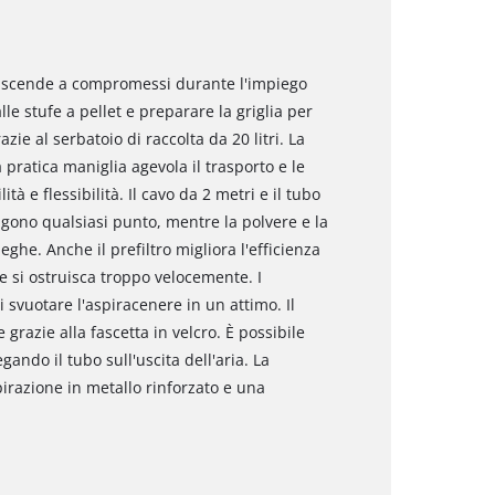
n scende a compromessi durante l'impiego
le stufe a pellet e preparare la griglia per
azie al serbatoio di raccolta da 20 litri. La
ratica maniglia agevola il trasporto e le
à e flessibilità. Il cavo da 2 metri e il tubo
gono qualsiasi punto, mentre la polvere e la
ghe. Anche il prefiltro migliora l'efficienza
he si ostruisca troppo velocemente. I
 svuotare l'aspiracenere in un attimo. Il
razie alla fascetta in velcro. È possibile
gando il tubo sull'uscita dell'aria. La
irazione in metallo rinforzato e una