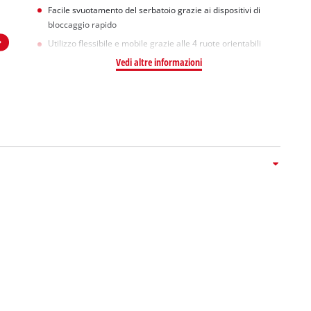
Facile svuotamento del serbatoio grazie ai dispositivi di
bloccaggio rapido
Utilizzo flessibile e mobile grazie alle 4 ruote orientabili
Vedi altre informazioni