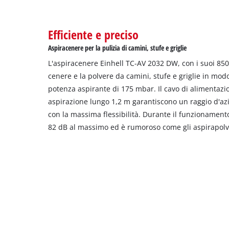
Efficiente e preciso
Aspiracenere per la pulizia di camini, stufe e griglie
L'aspiracenere Einhell TC-AV 2032 DW, con i suoi 850
cenere e la polvere da camini, stufe e griglie in modo
potenza aspirante di 175 mbar. Il cavo di alimentazio
aspirazione lungo 1,2 m garantiscono un raggio d'azi
con la massima flessibilità. Durante il funzionamento
82 dB al massimo ed è rumoroso come gli aspirapolve