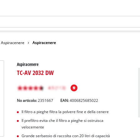
Aspiracenere
Aspiracenere
Aspiracenere
TC-AV 2032 DW
No articolo:
2351667
EAN:
4006825685022
Il filtro a pieghe filtra la polvere fine e della cenere
Il prefiltro evita che il filtro a pieghe si ostruisca
velocemente
Grande serbatoio di raccolta con 20 litri di capacità