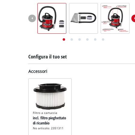
English
Deutsch
Français
Configura il tuo set
Accessori
Filtro a cartuccia
incl. filtro pieghettato
di ricambio
No articolo: 2351311