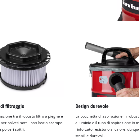
di filtraggio
Design durevole
zione tra il robusto filtro a pieghe e
La bocchetta di aspirazione in robus
ro per polveri sottili non lascia scampo
alluminio e il tubo di aspirazione in 
polveri sottili.
rinforzato resistono al calore, dunq
stabili e durevoli.