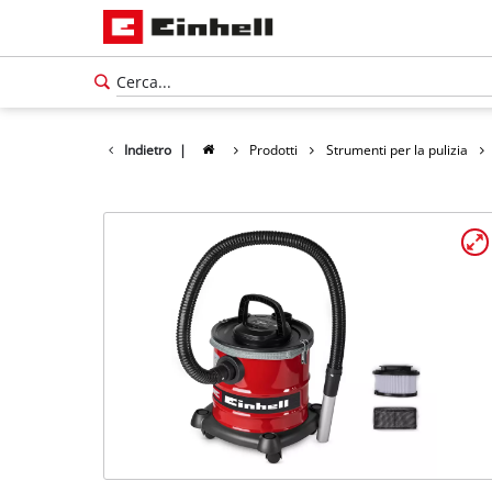
Indietro
|
Prodotti
Strumenti per la pulizia
Italiano
IT
Italiano