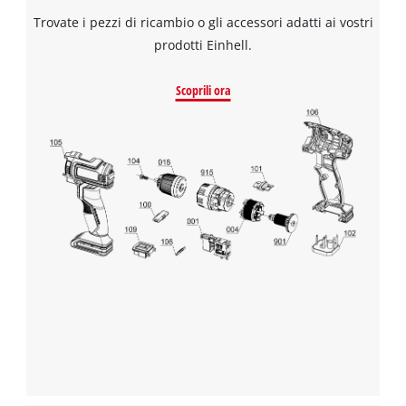
Trovate i pezzi di ricambio o gli accessori adatti ai vostri
prodotti Einhell.
Scoprili ora
Abbiamo bisogno del vostro permesso
per caricare Google Maps!
This content is not permitted to load due
to trackers that are not disclosed to the