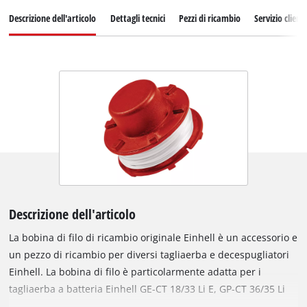
Descrizione dell'articolo
Dettagli tecnici
Pezzi di ricambio
Servizio clienti
Descrizione dell'articolo
La bobina di filo di ricambio originale Einhell è un accessorio e
un pezzo di ricambio per diversi tagliaerba e decespugliatori
Einhell. La bobina di filo è particolarmente adatta per i
tagliaerba a batteria Einhell GE-CT 18/33 Li E, GP-CT 36/35 Li
BL, GE-CT 36/30 Li E. Può essere utilizzata anche con i