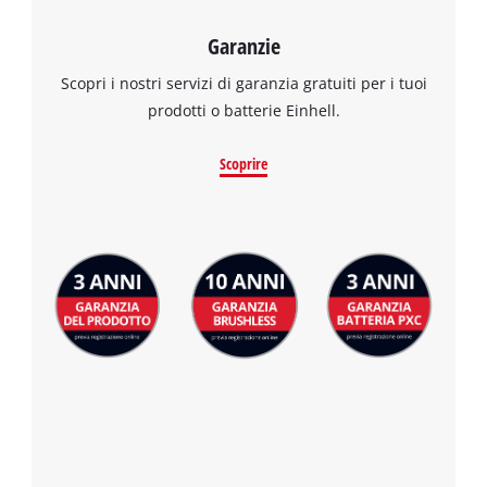
visitor. The website owner needs to setup
the site with their CMP to add this content
Garanzie
to the list of technologies used.
Scopri i nostri servizi di garanzia gratuiti per i tuoi
Powered by
Usercentrics Consent
prodotti o batterie Einhell.
Management Platform
Scoprire