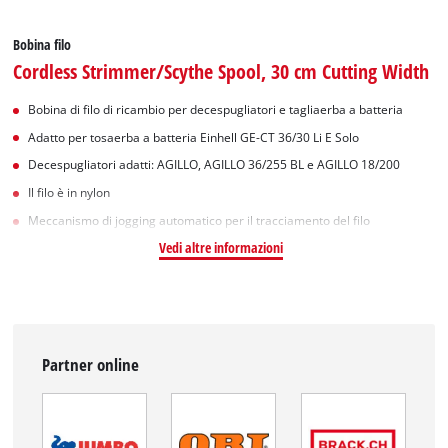
Bobina filo
Cordless Strimmer/Scythe Spool, 30 cm Cutting Width
Bobina di filo di ricambio per decespugliatori e tagliaerba a batteria
Adatto per tosaerba a batteria Einhell GE-CT 36/30 Li E Solo
Decespugliatori adatti: AGILLO, AGILLO 36/255 BL e AGILLO 18/200
Il filo è in nylon
Meccanismo di jogging automatico per il tracciamento del filo
Vedi altre informazioni
Partner online