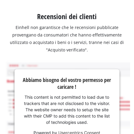
Recensioni dei clienti
Einhell non garantisce che le recensioni pubblicate
provengano da consumatori che hanno effettivamente
utilizzato o acquistato i beni o i servizi, tranne nei casi di
"Acquisto verificato".
Abbiamo bisogno del vostro permesso per
caricare !
This content is not permitted to load due to
trackers that are not disclosed to the visitor.
The website owner needs to setup the site
with their CMP to add this content to the list
of technologies used.
Powered by
Usercentrics Consent