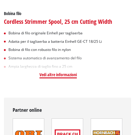
Bobina filo
Cordless Strimmer Spool, 25 cm Cutting Width
Bobina di filo originale Einhell per tagliaerba
Adatta per il tagliaerba a batteria Einhell GE-CT 18/25 Li
Bobina di filo con robusto filo in nylon
Sistema automatico di avanzamento del filo
Ampia larghezza di taglio fino a 25 cm
Vedi altre informazioni
Partner online