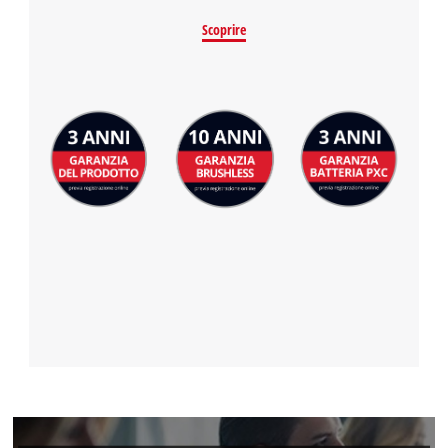
Powered by
Usercentrics Consent
Scoprire
Management Platform