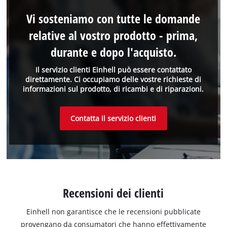
Vi sosteniamo con tutte le domande
relative al vostro prodotto - prima,
durante e dopo l'acquisto.
Il servizio clienti Einhell può essere contattato
direttamente. Ci occupiamo delle vostre richieste di
informazioni sul prodotto, di ricambi e di riparazioni.
Contatta il servizio clienti
Recensioni dei clienti
Einhell non garantisce che le recensioni pubblicate
provengano da consumatori che hanno effettivamente