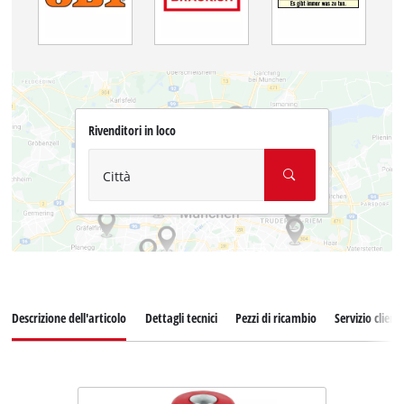
Rivenditori in loco
Città
Descrizione dell'articolo
Dettagli tecnici
Pezzi di ricambio
Servizio clienti