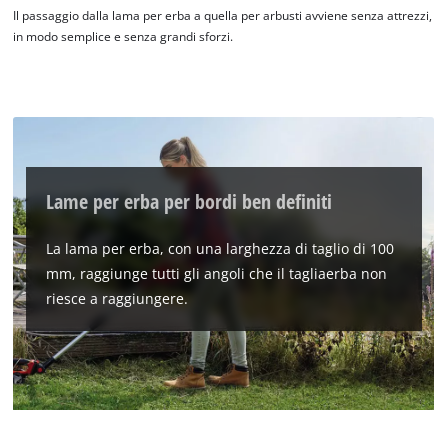
Management Platform
Il passaggio dalla lama per erba a quella per arbusti avviene senza attrezzi,
in modo semplice e senza grandi sforzi.
Lame per erba per bordi ben definiti
La lama per erba, con una larghezza di taglio di 100
mm, raggiunge tutti gli angoli che il tagliaerba non
riesce a raggiungere.