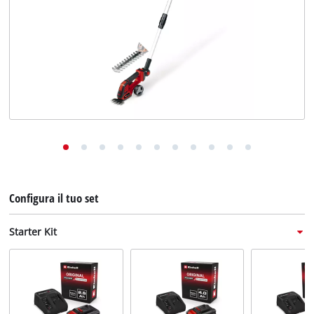
English
Deutsch
Français
Configura il tuo set
Starter Kit