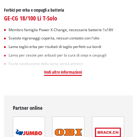
Forbici per erba e cespugli a batteria
GE-CG 18/100 Li T-Solo
Membro famiglia Power X-Change, necessarie batterie 1x18V
Scatola ingranaggi coperta, nessun contatto con l'olio
Lama taglio erba per risultati di taglio perfetti sui bordi
Lama per cesoie per arbusti per la cura di siepi e cespugli
Facile sostituzione della lama senza attrezzi
Vedi altre informazioni
Partner online