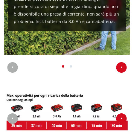
prendersi cura di siepi alte in giardino, quando non
è disponibile una presa di corrente, non sarà più un
problema. Incl. batteria da 3,0 Ah e caricabatteria.