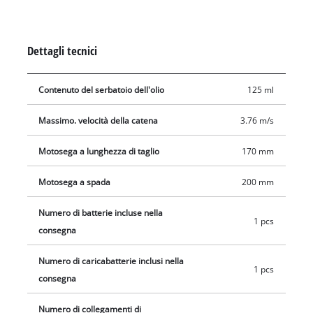
Dettagli tecnici
Contenuto del serbatoio dell'olio
125 ml
Massimo. velocità della catena
3.76 m/s
Motosega a lunghezza di taglio
170 mm
Motosega a spada
200 mm
Numero di batterie incluse nella
1 pcs
consegna
Numero di caricabatterie inclusi nella
1 pcs
consegna
Numero di collegamenti di