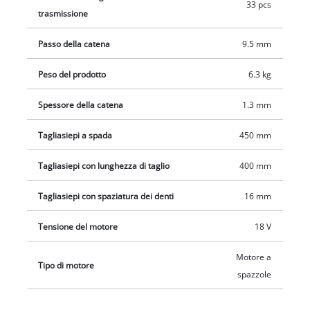
33 pcs
trasmissione
Passo della catena
9.5 mm
Peso del prodotto
6.3 kg
Spessore della catena
1.3 mm
Tagliasiepi a spada
450 mm
Tagliasiepi con lunghezza di taglio
400 mm
Tagliasiepi con spaziatura dei denti
16 mm
Tensione del motore
18 V
Motore a
Tipo di motore
spazzole