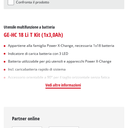
Confronta il prodotto
Utensile multifunzione a batteria
GE-HC 18 Li T Kit (1x3,0Ah)
Appartiene alla famiglia Power X-Change, necessaria 1x18 batteria
Indicatore di carica batteria con 3 LED
Batteria utilizzabile per più utensili e apparecchi Power X-Change
Incl. caricabatteria rapido di sistema
Accessorio orientabile a 90° per il taglio orizzontale senza fatica
Vedi altre informazioni
Partner online