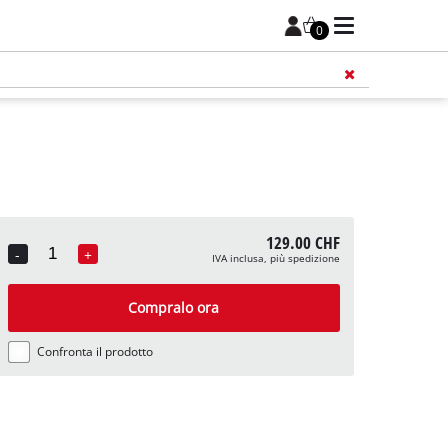
0
129.00 CHF
-
+
IVA inclusa, più spedizione
Quantity
Compralo ora
Confronta il prodotto