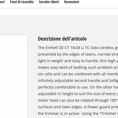
sori
Pezzi di ricambio
Servizio clienti
Recensioni
Descrizione dell'articolo
The Einhell GE-CT 18/28 Li TC-Solo cordless 
presented by the edges of lawns, narrow str
light in weight and easy to handle, this hi
makes easy work of tackling such problem area
ion cells and can be combined with all memb
infinitely adjustable second handle and Soft
perfectly comfortable to use. On the other ha
adjustable in height to suit the size of every u
motor head can also be rotated through 180° f
surfaces and lawn edges. A flower guard pro
the trimmer is in action. Using the "Trimmer 