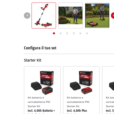
English
Deutsch
Français
Configura il tuo set
Starter Kit
Kit batteria e
Kit batteria e
Kit ba
caricabatteria PXC
caricabatteria PXC
carica
Starter Kit
Starter Kit
Starter
incl. 4,0Ah Batteria +
incl. 4,0Ah Plus
incl. 