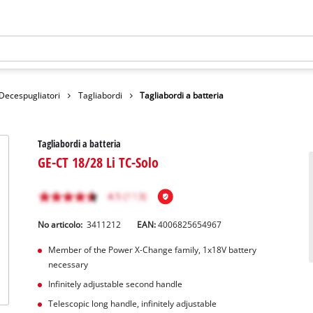
 Decespugliatori
Tagliabordi
Tagliabordi a batteria
Tagliabordi a batteria
GE-CT 18/28 Li TC-Solo
No articolo:
3411212
EAN:
4006825654967
Member of the Power X-Change family, 1x18V battery
necessary
Infinitely adjustable second handle
Telescopic long handle, infinitely adjustable