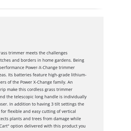
grass trimmer meets the challenges
etches and borders in home gardens. Being
gh-performance Power-X-Change trimmer
s. Its batteries feature high-grade lithium-
ers of the Power X-Change family. An
grip make this cordless grass trimmer
nd the telescopic long handle is individually
ser. In addition to having 3 tilt settings the
or flexible and easy cutting of vertical
tects plants and trees from damage while
Cart" option delivered with this product you