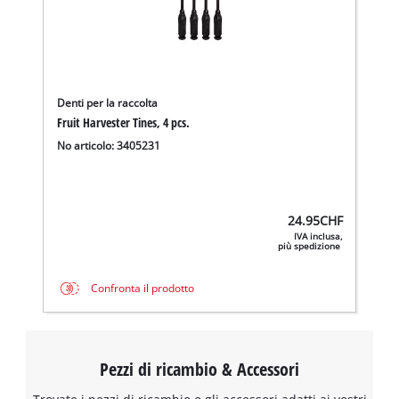
Denti per la raccolta
Fruit Harvester Tines, 4 pcs.
No articolo: 3405231
24.95
CHF
IVA inclusa,
più spedizione
Confronta il prodotto
Pezzi di ricambio & Accessori