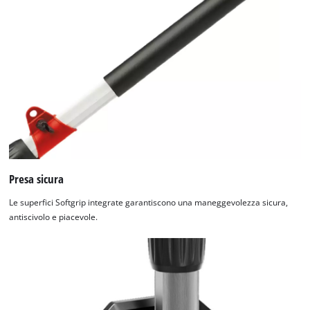
Presa sicura
Le superfici Softgrip integrate garantiscono una maneggevolezza sicura,
antiscivolo e piacevole.
Abbiamo bisogno del vostro permesso
per caricare Google Maps!
This content is not permitted to load due
to trackers that are not disclosed to the