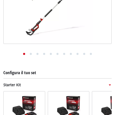
English
Deutsch
Français
Configura il tuo set
Starter Kit