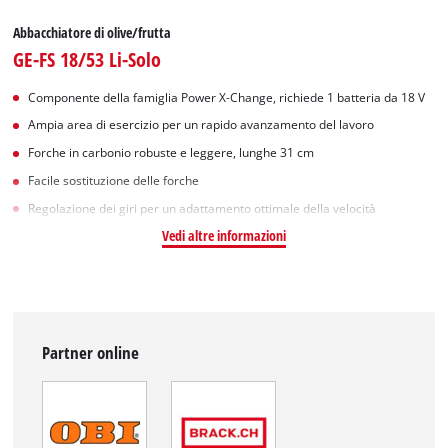
Abbacchiatore di olive/frutta
GE-FS 18/53 Li-Solo
Componente della famiglia Power X-Change, richiede 1 batteria da 18 V
Ampia area di esercizio per un rapido avanzamento del lavoro
Forche in carbonio robuste e leggere, lunghe 31 cm
Facile sostituzione delle forche
Regolazione dei giri per un adattamento ottimale della velocità
Vedi altre informazioni
Partner online