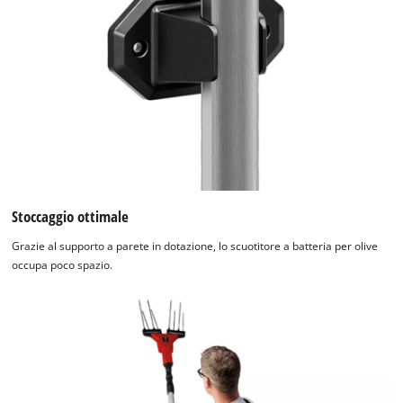
visitor. The website owner needs to setup
the site with their CMP to add this content
to the list of technologies used.
Powered by
Usercentrics Consent
Management Platform
Stoccaggio ottimale
Grazie al supporto a parete in dotazione, lo scuotitore a batteria per olive
occupa poco spazio.