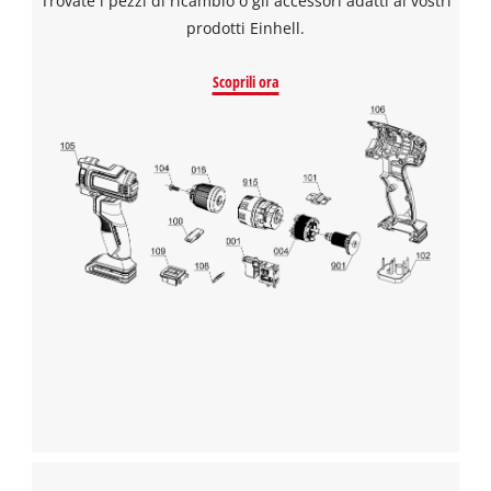
Trovate i pezzi di ricambio o gli accessori adatti ai vostri
prodotti Einhell.
Scoprili ora