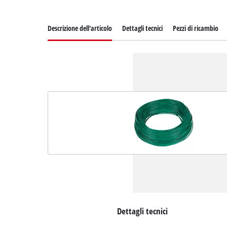
Descrizione dell'articolo
Dettagli tecnici
Pezzi di ricambio
Dettagli tecnici