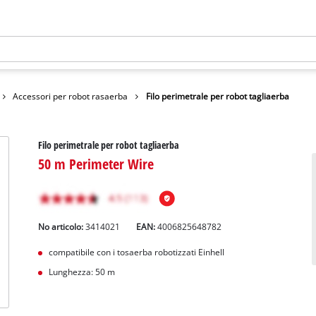
Accessori per robot rasaerba
Filo perimetrale per robot tagliaerba
Filo perimetrale per robot tagliaerba
50 m Perimeter Wire
No articolo:
3414021
EAN:
4006825648782
compatibile con i tosaerba robotizzati Einhell
Lunghezza: 50 m