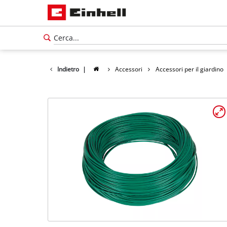
Indietro
|
Accessori
Accessori per il giardino
Italiano
IT
Italiano