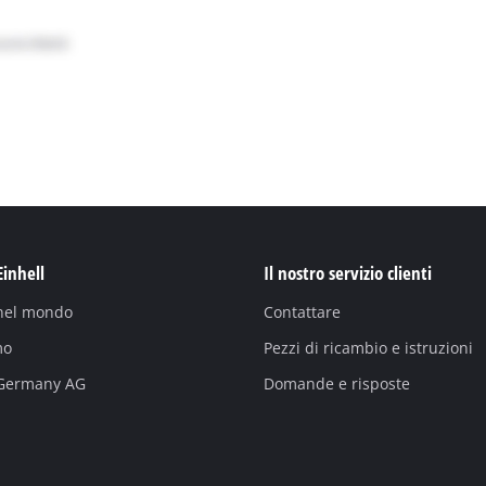
Einhell
Il nostro servizio clienti
 nel mondo
Contattare
mo
Pezzi di ricambio e istruzioni
 Germany AG
Domande e risposte