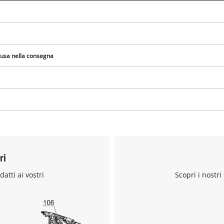
lusa nella consegna
ri
datti ai vostri
Scopri i nostri