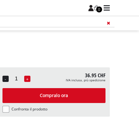
0
36.95 CHF
-
+
IVA inclusa, più spedizione
Quantity
Compralo ora
Confronta il prodotto