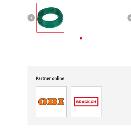
English
Deutsch
Français
Partner online