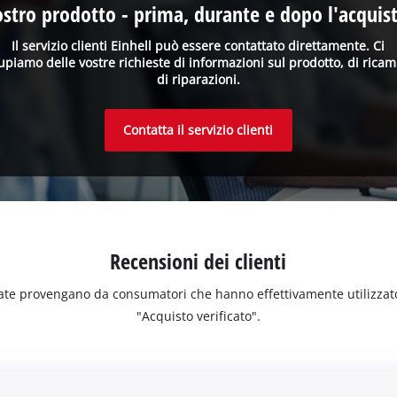
ostro prodotto - prima, durante e dopo l'acquist
Il servizio clienti Einhell può essere contattato direttamente. Ci
upiamo delle vostre richieste di informazioni sul prodotto, di ricam
di riparazioni.
Contatta il servizio clienti
Recensioni dei clienti
ate provengano da consumatori che hanno effettivamente utilizzato o 
"Acquisto verificato".