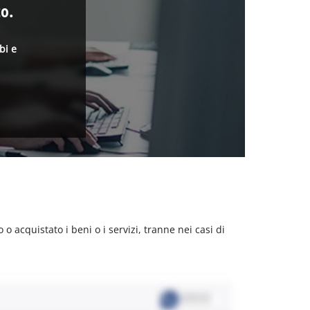
o.
bi e
acquistato i beni o i servizi, tranne nei casi di