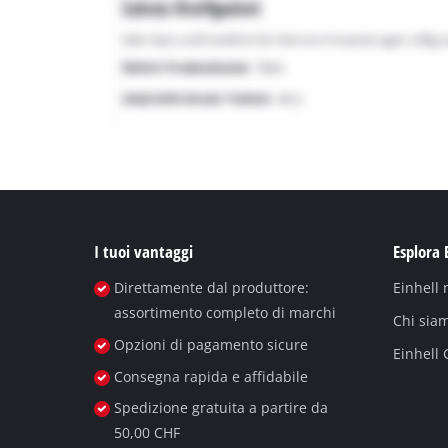
I tuoi vantaggi
Esplora 
Direttamente dal produttore:
Einhell
assortimento completo di marchi
Chi sia
Opzioni di pagamento sicure
Einhell
Consegna rapida e affidabile
Spedizione gratuita a partire da
50,00 CHF