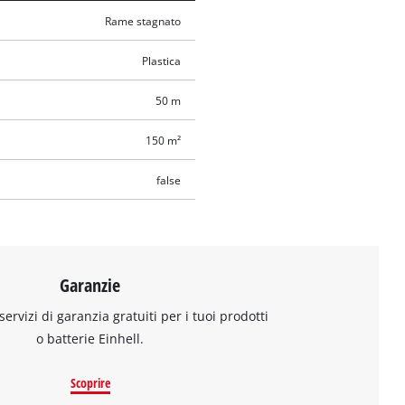
Rame stagnato
Plastica
50 m
150 m²
false
Garanzie
 servizi di garanzia gratuiti per i tuoi prodotti
o batterie Einhell.
Scoprire