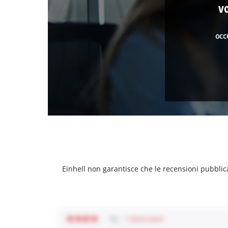
v
occ
Einhell non garantisce che le recensioni pubblic