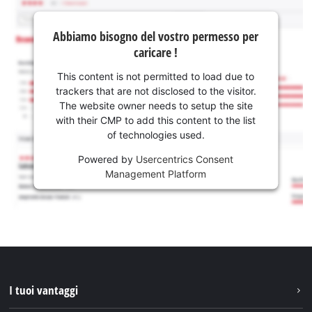
Abbiamo bisogno del vostro permesso per
caricare !
This content is not permitted to load due to
trackers that are not disclosed to the visitor.
The website owner needs to setup the site
with their CMP to add this content to the list
of technologies used.
Powered by
Usercentrics Consent
Management Platform
I tuoi vantaggi