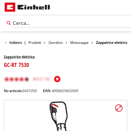
Indietro
|
Prodotti
Giardino
Motozappe
Zappatrice elettrica
Zappatrice elettrica
GC-RT 7530
No articolo:
3431050
EAN:
4006825602005
Italiano
IT
Italiano