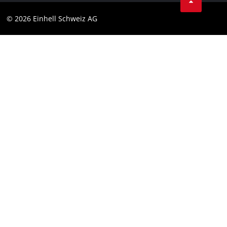
Protezione dei dati
© 2026 Einhell Schweiz AG
Testata
Conformità