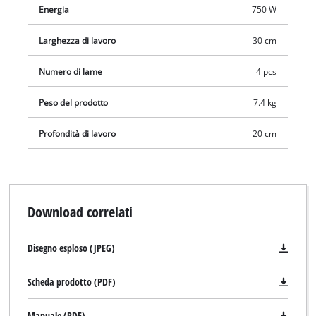
Energia
750 W
Larghezza di lavoro
30 cm
Numero di lame
4 pcs
Peso del prodotto
7.4 kg
Profondità di lavoro
20 cm
Download correlati
Disegno esploso (JPEG)
Scheda prodotto (PDF)
Manuale (PDF)