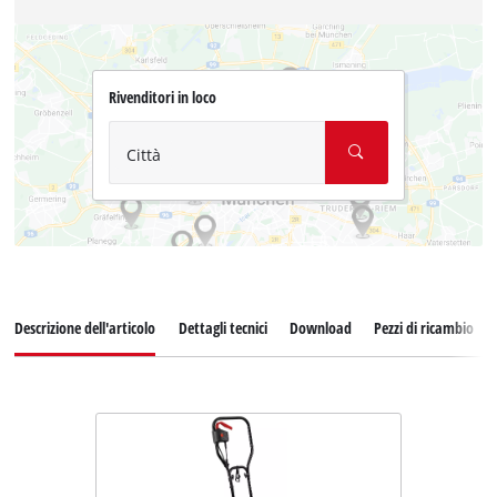
Rivenditori in loco
Città
Descrizione dell'articolo
Dettagli tecnici
Download
Pezzi di ricambio