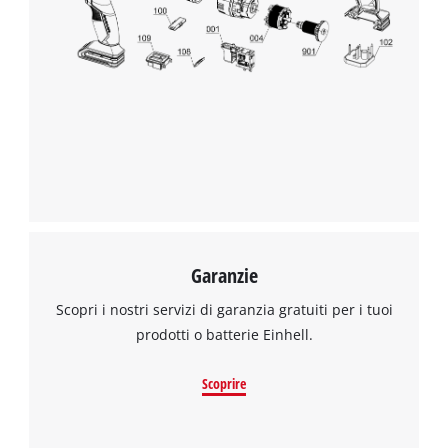
Abbiamo bisogno del vostro permesso
per caricare Google Maps!
This content is not permitted to load due
to trackers that are not disclosed to the
visitor. The website owner needs to setup
the site with their CMP to add this content
to the list of technologies used.
Powered by
Usercentrics Consent
Management Platform
Garanzie
Scopri i nostri servizi di garanzia gratuiti per i tuoi
prodotti o batterie Einhell.
Scoprire