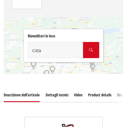
Rivenditori in loco
Città
Descrizione dell'articolo
Dettagli tecnici
Video
Product details
Sistem