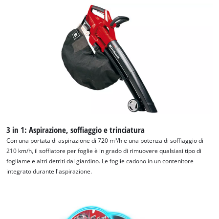
3 in 1: Aspirazione, soffiaggio e trinciatura
Con una portata di aspirazione di 720 m³/h e una potenza di soffiaggio di
210 km/h, il soffiatore per foglie è in grado di rimuovere qualsiasi tipo di
fogliame e altri detriti dal giardino. Le foglie cadono in un contenitore
integrato durante l'aspirazione.
Abbiamo bisogno del vostro permesso