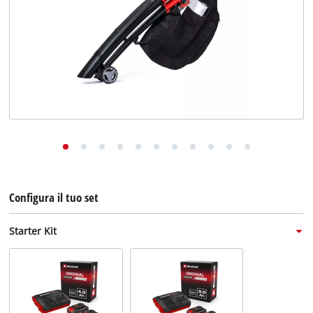
English
Deutsch
Français
Configura il tuo set
Starter Kit