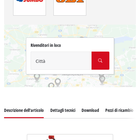
Rivenditori in loco
Città
Descrizione dell'articolo
Dettagli tecnici
Download
Pezzi di ricambio