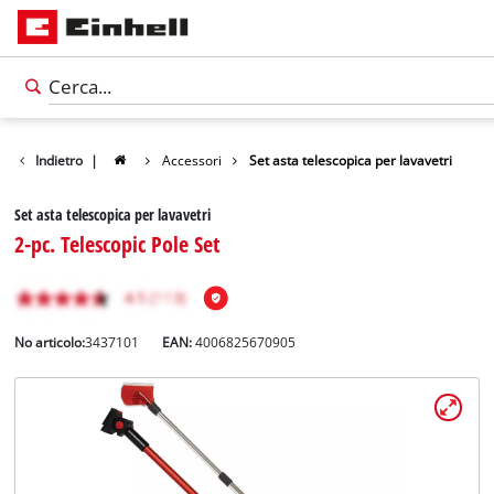
Indietro
|
Accessori
Set asta telescopica per lavavetri
Set asta telescopica per lavavetri
2-pc. Telescopic Pole Set
No articolo:
3437101
EAN:
4006825670905
Italiano
IT
Italiano