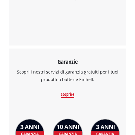
Abbiamo bisogno del vostro permesso
per caricare Google Maps!
This content is not permitted to load due
to trackers that are not disclosed to the
visitor. The website owner needs to setup
the site with their CMP to add this content
to the list of technologies used.
Powered by
Usercentrics Consent
Garanzie
Management Platform
Scopri i nostri servizi di garanzia gratuiti per i tuoi
prodotti o batterie Einhell.
Scoprire