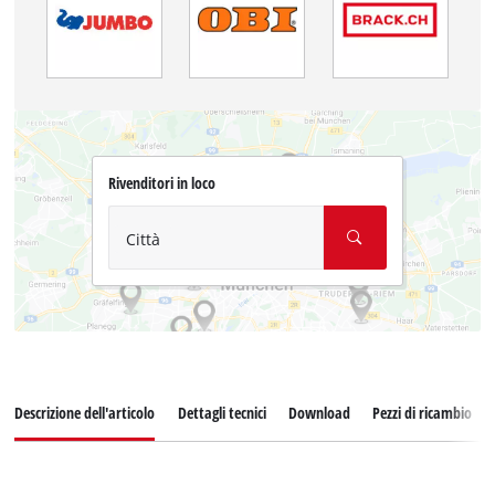
Rivenditori in loco
Città
Descrizione dell'articolo
Dettagli tecnici
Download
Pezzi di ricambio