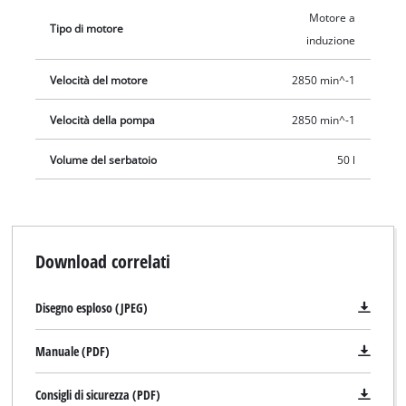
Motore a
Tipo di motore
induzione
Velocità del motore
2850 min^-1
Velocità della pompa
2850 min^-1
Volume del serbatoio
50 l
Download correlati
Disegno esploso (JPEG)
Manuale (PDF)
Consigli di sicurezza (PDF)