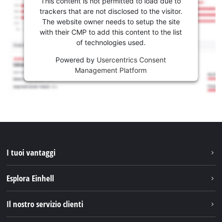
This content is not permitted to load due to
trackers that are not disclosed to the visitor.
The website owner needs to setup the site
with their CMP to add this content to the list
of technologies used.
Powered by
Usercentrics Consent
Management Platform
I tuoi vantaggi
Esplora Einhell
Einhell nel mondo
Il nostro servizio clienti
Chi siamo