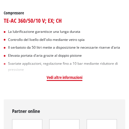
Compressore
TE-AC 360/50/10 V; EX; CH
La lubrificazione garantisce una lunga durata
Controllo del livello dell'olio mediante vetro spia
Il serbatoio da 50 litri mette a disposizione le necessarie riserve d'aria
Elevata portata d'aria grazie al doppio pistone
Svariate applicazioni, regolazione fino a 10 bar mediante riduttore di
pressione
Vedi altre informazioni
Partner online