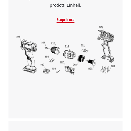
prodotti Einhell.
Scoprili ora