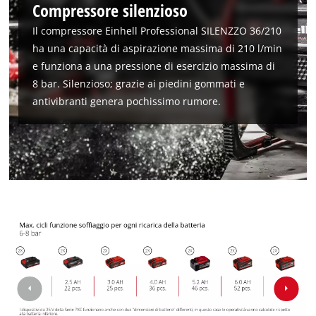
Compressore silenzioso
Il compressore Einhell Professional SILENZZO 36/210
ha una capacità di aspirazione massima di 210 l/min
e funziona a una pressione di esercizio massima di
8 bar. Silenzioso; grazie ai piedini gommati e
antivibranti genera pochissimo rumore.