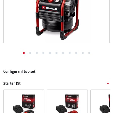
English
Deutsch
Français
Configura il tuo set
Starter Kit