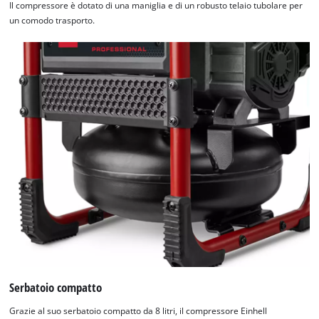
Il compressore è dotato di una maniglia e di un robusto telaio tubolare per
un comodo trasporto.
Serbatoio compatto
Grazie al suo serbatoio compatto da 8 litri, il compressore Einhell