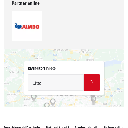
Partner online
Rivenditori in loco
Città
Descrizione dell'articolo
Dettagli tecnici
Product details
Sistema di batt