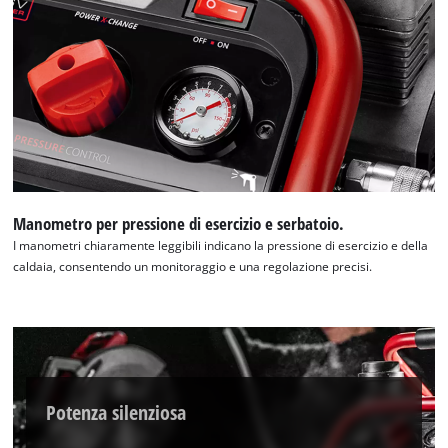
Manometro per pressione di esercizio e serbatoio.
I manometri chiaramente leggibili indicano la pressione di esercizio e della
caldaia, consentendo un monitoraggio e una regolazione precisi.
Potenza silenziosa