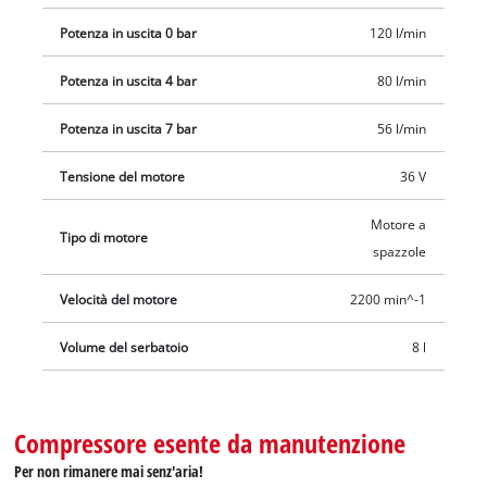
parte.
Potenza in uscita 0 bar
120 l/min
Potenza in uscita 4 bar
80 l/min
Potenza in uscita 7 bar
56 l/min
Tensione del motore
36 V
Motore a
Tipo di motore
spazzole
Velocità del motore
2200 min^-1
Volume del serbatoio
8 l
Compressore esente da manutenzione
Per non rimanere mai senz'aria!