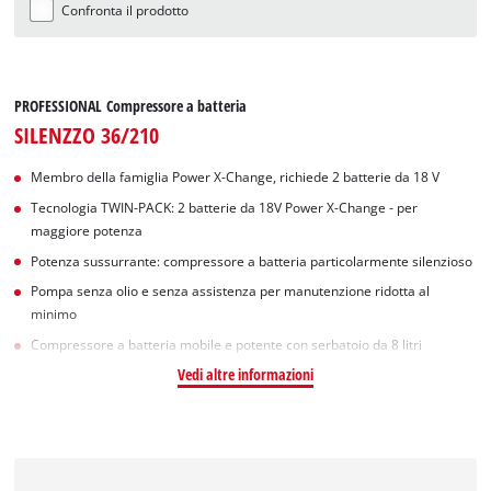
Confronta il prodotto
PROFESSIONAL Compressore a batteria
SILENZZO 36/210
Membro della famiglia Power X-Change, richiede 2 batterie da 18 V
Tecnologia TWIN-PACK: 2 batterie da 18V Power X-Change - per
maggiore potenza
Potenza sussurrante: compressore a batteria particolarmente silenzioso
Pompa senza olio e senza assistenza per manutenzione ridotta al
minimo
Compressore a batteria mobile e potente con serbatoio da 8 litri
Vedi altre informazioni