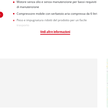
Motore senza olio e senza manutenzione per bassi requisiti
di manutenzione
Compressore mobile con serbatoio aria compressa da 6 litri
Peso e impugnatura ridotti del prodotto per un facile
trasporto
Vedi altre informazioni