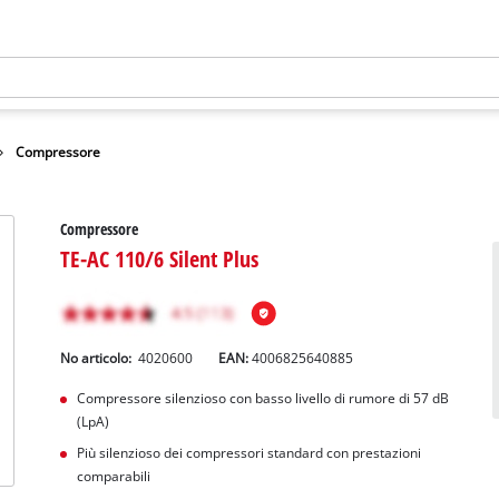
Compressore
Compressore
TE-AC 110/6 Silent Plus
No articolo:
4020600
EAN:
4006825640885
Compressore silenzioso con basso livello di rumore di 57 dB
(LpA)
Più silenzioso dei compressori standard con prestazioni
comparabili