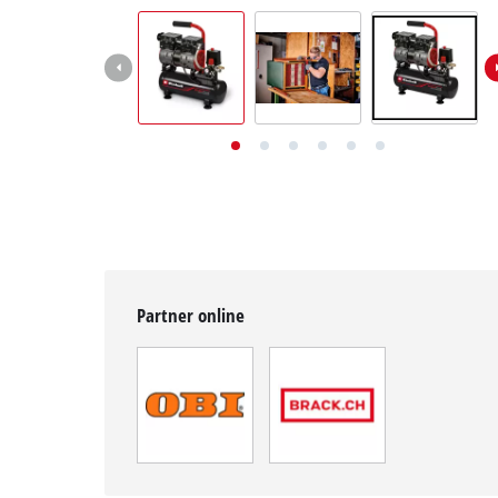
English
Deutsch
Français
Partner online