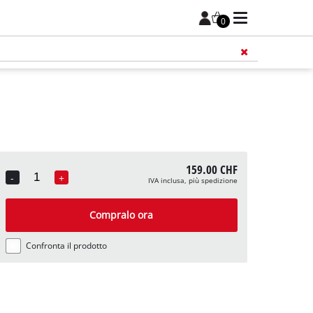
0
159.00 CHF
-
+
IVA inclusa, più spedizione
Quantity
Compralo ora
Confronta il prodotto