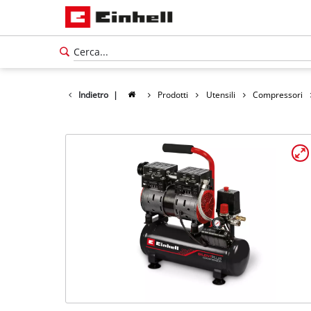
Indietro
|
Prodotti
Utensili
Compressori
Italiano
IT
Italiano