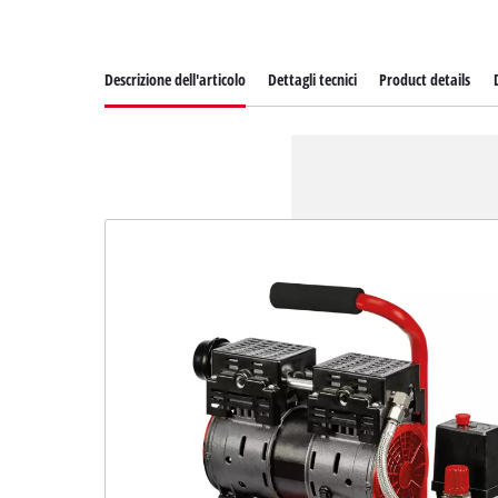
Descrizione dell'articolo
Dettagli tecnici
Product details