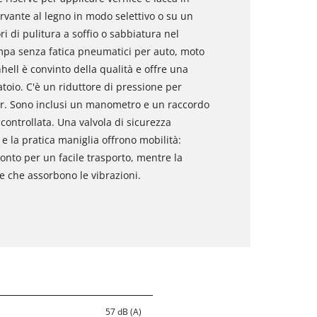
rvante al legno in modo selettivo o su un
i di pulitura a soffio o sabbiatura nel
ompa senza fatica pneumatici per auto, moto
hell è convinto della qualità e offre una
atoio. C'è un riduttore di pressione per
ar. Sono inclusi un manometro e un raccordo
 controllata. Una valvola di sicurezza
 e la pratica maniglia offrono mobilità:
onto per un facile trasporto, mentre la
e che assorbono le vibrazioni.
57 dB (A)