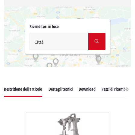
Rivenditori in loco
Città
Descrizione dell'articolo
Dettagli tecnici
Download
Pezzi di ricambio