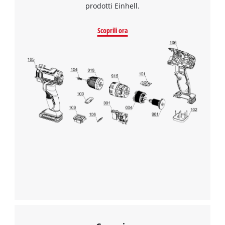
prodotti Einhell.
Scoprili ora
Abbiamo bisogno del vostro permesso
per caricare Google Maps!
This content is not permitted to load due
to trackers that are not disclosed to the
visitor. The website owner needs to setup