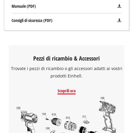
Manuale (PDF)
Consigli di sicurezza (PDF)
Pezzi di ricambio & Accessori
Trovate i pezzi di ricambio o gli accessori adatti ai vostri
prodotti Einhell.
Abbiamo bisogno del vostro permesso
Scoprili ora
per caricare Google Maps!
This content is not permitted to load due
to trackers that are not disclosed to the
visitor. The website owner needs to setup
the site with their CMP to add this content