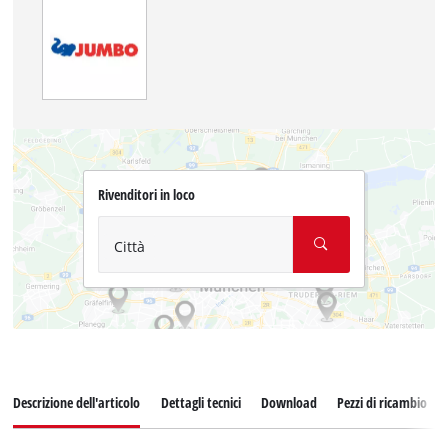
Rivenditori in loco
Città
Descrizione dell'articolo
Dettagli tecnici
Download
Pezzi di ricambio