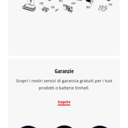
to the list of technologies used.
Powered by
Usercentrics Consent
Management Platform
Garanzie
Scopri i nostri servizi di garanzia gratuiti per i tuoi
prodotti o batterie Einhell.
Scoprire