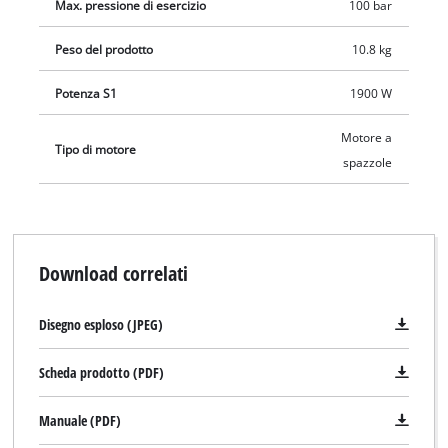
Max. pressione di esercizio
100 bar
Peso del prodotto
10.8 kg
Potenza S1
1900 W
Motore a
Tipo di motore
spazzole
Download correlati
Disegno esploso (JPEG)
Scheda prodotto (PDF)
Manuale (PDF)