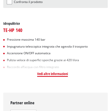
Confronta il prodotto
Idropulitrice
TE-HP 140
Pressione massima 140 bar
Impugnatura telescopica integrata che agevola il trasporto
Accensione ON/OFF automatica
Pulizia veloce di superfici sporche grazie ai 420 l/ora
Raccordo all’acqua con filtro integrato
Vedi altre informazioni
Partner online