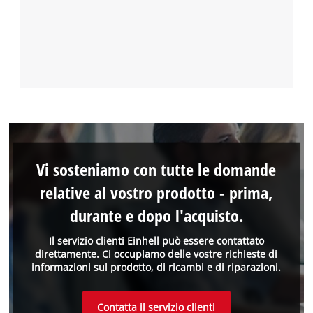
Vi sosteniamo con tutte le domande
relative al vostro prodotto - prima,
durante e dopo l'acquisto.
Il servizio clienti Einhell può essere contattato
direttamente. Ci occupiamo delle vostre richieste di
informazioni sul prodotto, di ricambi e di riparazioni.
Contatta il servizio clienti