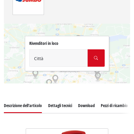
Rivenditori in loco
Città
Descrizione dell'articolo
Dettagli tecnici
Download
Pezzi di ricambio