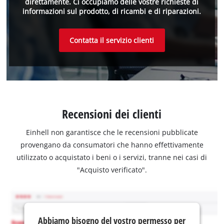
direttamente. Ci occupiamo delle vostre richieste di
informazioni sul prodotto, di ricambi e di riparazioni.
Contatta il servizio clienti
Recensioni dei clienti
Einhell non garantisce che le recensioni pubblicate
provengano da consumatori che hanno effettivamente
utilizzato o acquistato i beni o i servizi, tranne nei casi di
"Acquisto verificato".
Abbiamo bisogno del vostro permesso per