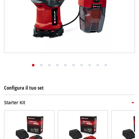
English
Deutsch
Français
Configura il tuo set
Starter Kit