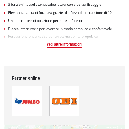
3 funzioni: tassellatura/scalpellatura con e senza fissaggio
Elevata capacità di foratura grazie alla forza di percussione di 10 J
Un interruttore di posizione per tutte le funzioni
Blocco interruttore per lavorare in modo semplice e confortevole
Percussione pneumatica per un'ottima spinta propulsiva
Vedi altre informazioni
Partner online