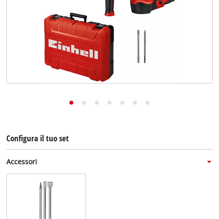
English
Deutsch
Français
Configura il tuo set
Accessori