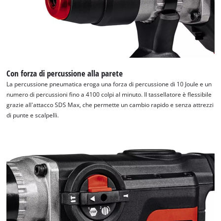
Con forza di percussione alla parete
La percussione pneumatica eroga una forza di percussione di 10 Joule e un
numero di percussioni fino a 4100 colpi al minuto. Il tassellatore è flessibile
grazie all'attacco SDS Max, che permette un cambio rapido e senza attrezzi
di punte e scalpelli.
Abbiamo bisogno del vostro permesso
per caricare Google Maps!
This content is not permitted to load due