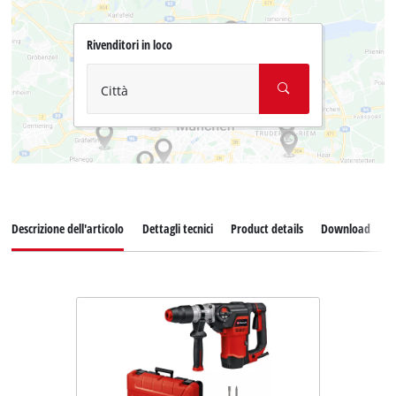
Rivenditori in loco
Città
Descrizione dell'articolo
Dettagli tecnici
Product details
Download
P