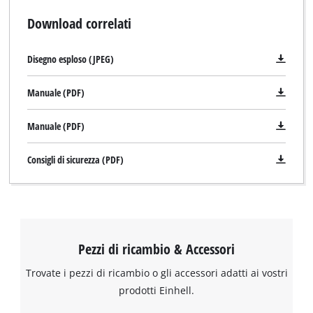
Download correlati
Disegno esploso (JPEG)
Manuale (PDF)
Manuale (PDF)
Consigli di sicurezza (PDF)
Pezzi di ricambio & Accessori
Trovate i pezzi di ricambio o gli accessori adatti ai vostri
Abbiamo bisogno del vostro permesso
prodotti Einhell.
per caricare Google Maps!