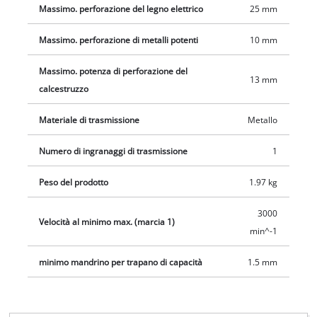
Massimo. perforazione del legno elettrico
25 mm
Massimo. perforazione di metalli potenti
10 mm
Massimo. potenza di perforazione del
13 mm
calcestruzzo
Materiale di trasmissione
Metallo
Numero di ingranaggi di trasmissione
1
Peso del prodotto
1.97 kg
3000
Velocità al minimo max. (marcia 1)
min^-1
minimo mandrino per trapano di capacità
1.5 mm