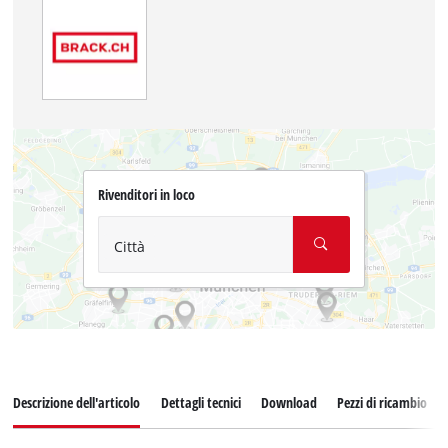
Rivenditori in loco
Città
Descrizione dell'articolo
Dettagli tecnici
Download
Pezzi di ricambio