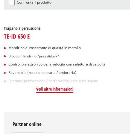
Confronta il prodotto
Trapano a percussione
TE-ID 650 E
Mandrino autoserrante di qualità in metallo
Blocco mandrino "press&lock"
Controllo elettronico della velocità con selettore di velocità
Reversibile (rotazione oraria / antioraria)
Funzioni: perforazione / perforazione con percussione
Vedi altre informazioni
Partner online