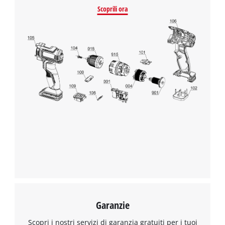
This content is not permitted to load due
Scoprili ora
to trackers that are not disclosed to the
visitor. The website owner needs to setup
the site with their CMP to add this content
to the list of technologies used.
Powered by
Usercentrics Consent
Management Platform
Garanzie
Scopri i nostri servizi di garanzia gratuiti per i tuoi