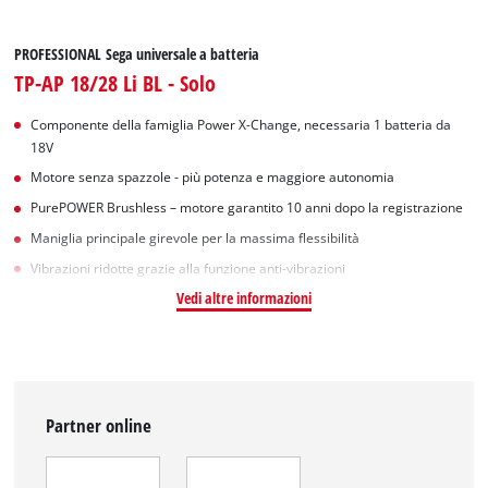
PROFESSIONAL Sega universale a batteria
TP-AP 18/28 Li BL - Solo
Componente della famiglia Power X-Change, necessaria 1 batteria da
18V
Motore senza spazzole - più potenza e maggiore autonomia
PurePOWER Brushless – motore garantito 10 anni dopo la registrazione
Maniglia principale girevole per la massima flessibilità
Vibrazioni ridotte grazie alla funzione anti-vibrazioni
Vedi altre informazioni
Partner online