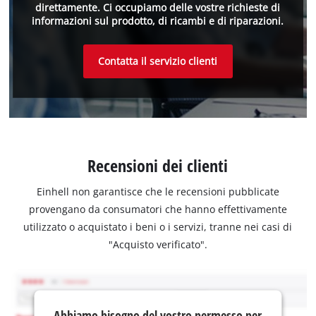
direttamente. Ci occupiamo delle vostre richieste di
informazioni sul prodotto, di ricambi e di riparazioni.
Contatta il servizio clienti
Recensioni dei clienti
Einhell non garantisce che le recensioni pubblicate
provengano da consumatori che hanno effettivamente
utilizzato o acquistato i beni o i servizi, tranne nei casi di
"Acquisto verificato".
Abbiamo bisogno del vostro permesso per