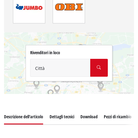
Rivenditori in loco
Città
Descrizione dell'articolo
Dettagli tecnici
Download
Pezzi di ricambio