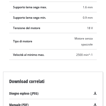
Supporto lama sega max.
1.6 mm
Supporto lama sega min.
0.9 mm
Tensione del motore
18 V
Motore senza
Tipo di motore
spazzole
Velocità al minimo max.
2500 min^-1
Download correlati
Disegno esploso (JPEG)
Manuale (PDF)