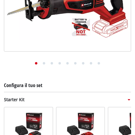
English
Deutsch
Français
Configura il tuo set
Starter Kit