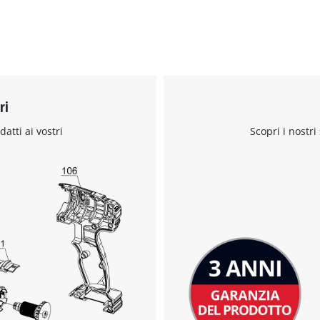
ri
datti ai vostri
Scopri i nostri