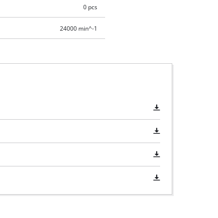
0 pcs
24000 min^-1