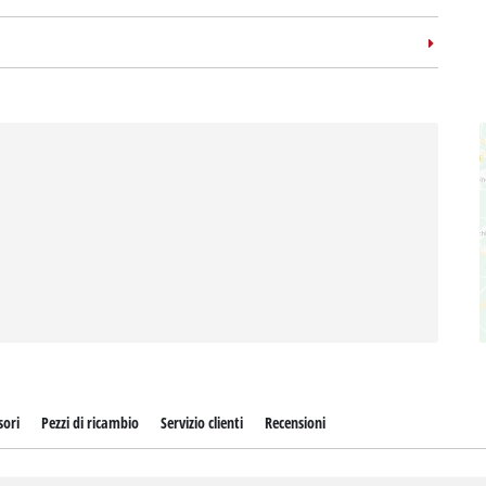
sori
Pezzi di ricambio
Servizio clienti
Recensioni