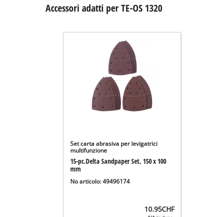
Accessori adatti per TE-OS 1320
Set carta abrasiva per levigatrici
multifunzione
15-pc.Delta Sandpaper Set, 150 x 100
mm
No articolo: 49496174
10.95
CHF