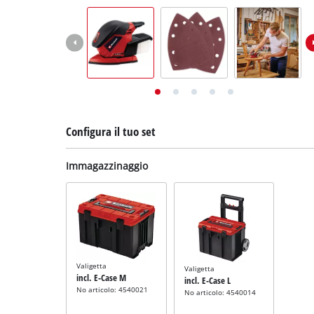
English
Deutsch
Français
Configura il tuo set
Immagazzinaggio
Valigetta
Valigetta
incl. E-Case M
incl. E-Case L
No articolo: 4540021
No articolo: 4540014