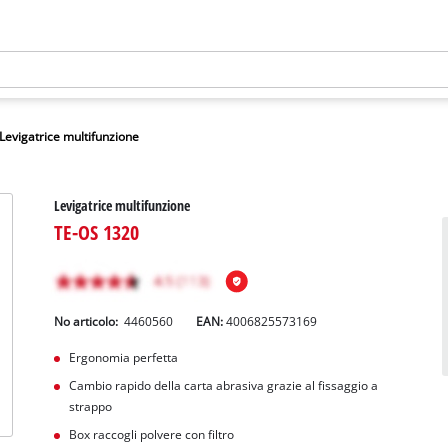
Levigatrice multifunzione
Levigatrice multifunzione
TE-OS 1320
No articolo:
4460560
EAN:
4006825573169
Ergonomia perfetta
Cambio rapido della carta abrasiva grazie al fissaggio a
strappo
Box raccogli polvere con filtro