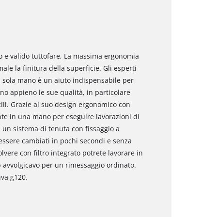
co e valido tuttofare, La massima ergonomia
le la finitura della superficie. Gli esperti
na sola mano è un aiuto indispensabile per
ano appieno le sue qualità, in particolare
cili. Grazie al suo design ergonomico con
te in una mano per eseguire lavorazioni di
 un sistema di tenuta con fissaggio a
 essere cambiati in pochi secondi e senza
olvere con filtro integrato potrete lavorare in
p avvolgicavo per un rimessaggio ordinato.
iva g120.