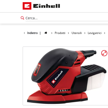
Indietro
|
Prodotti
Utensili
Levigatrici
Italiano
IT
Italiano