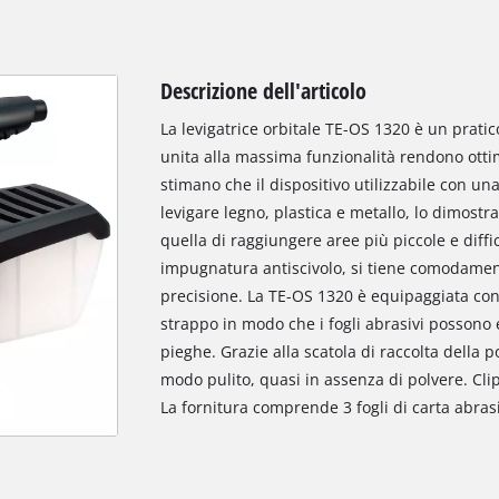
Descrizione dell'articolo
La levigatrice orbitale TE-OS 1320 è un prati
unita alla massima funzionalità rendono ottima
stimano che il dispositivo utilizzabile con u
levigare legno, plastica e metallo, lo dimostr
quella di raggiungere aree più piccole e diffi
impugnatura antiscivolo, si tiene comodamen
precisione. La TE-OS 1320 è equipaggiata con
strappo in modo che i fogli abrasivi possono
pieghe. Grazie alla scatola di raccolta della p
modo pulito, quasi in assenza di polvere. Cli
La fornitura comprende 3 fogli di carta abras