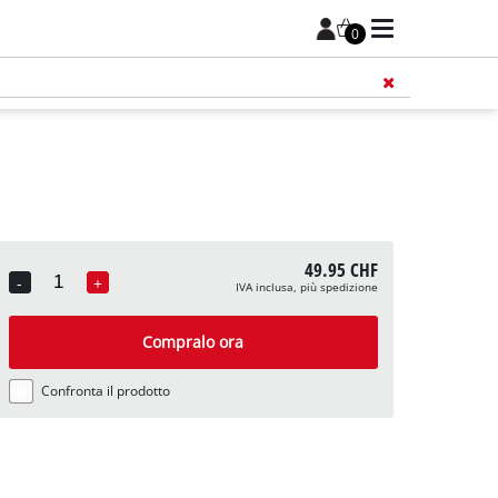
0
49.95 CHF
-
+
IVA inclusa, più spedizione
Quantity
Compralo ora
Confronta il prodotto