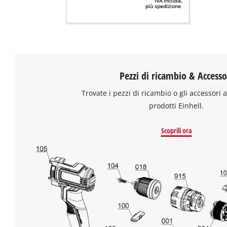
IVA inclusa,
più spedizione
Pezzi di ricambio & Accesso
Trovate i pezzi di ricambio o gli accessori a
prodotti Einhell.
Scoprili ora