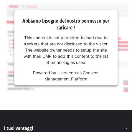
Abbiamo bisogno del vostro permesso per
caricare !
This content is not permitted to load due to
trackers that are not disclosed to the visitor.
The website owner needs to setup the site
with their CMP to add this content to the list
of technologies used.
Powered by
Usercentrics Consent
Management Platform
I tuoi vantaggi