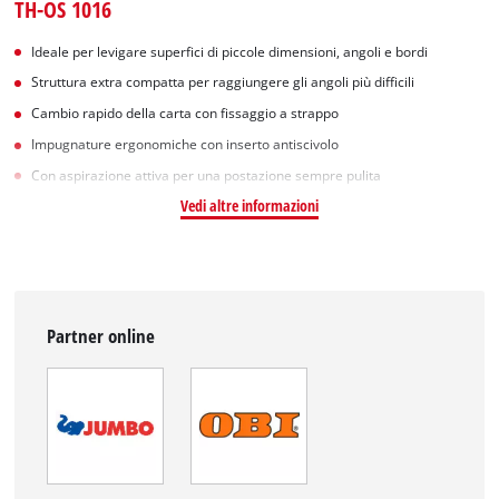
TH-OS 1016
Ideale per levigare superfici di piccole dimensioni, angoli e bordi
Struttura extra compatta per raggiungere gli angoli più difficili
Cambio rapido della carta con fissaggio a strappo
Impugnature ergonomiche con inserto antiscivolo
Con aspirazione attiva per una postazione sempre pulita
Vedi altre informazioni
Partner online