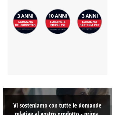
Vi sosteniamo con tutte le domande
relative al vostro prodotto - prima,