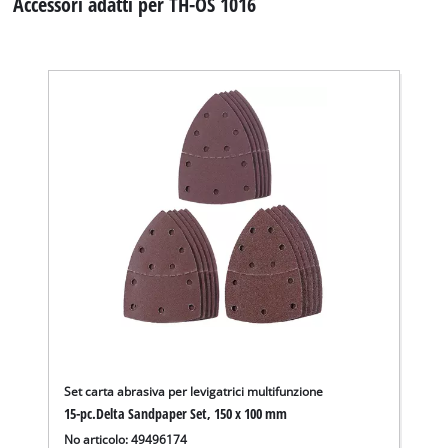
Accessori adatti per TH-OS 1016
Set carta abrasiva per levigatrici multifunzione
15-pc.Delta Sandpaper Set, 150 x 100 mm
Abbiamo bisogno del vostro permesso
No articolo: 49496174