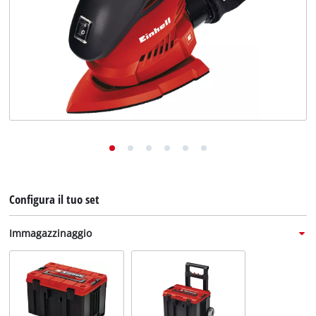
English
Deutsch
Français
Configura il tuo set
Immagazzinaggio