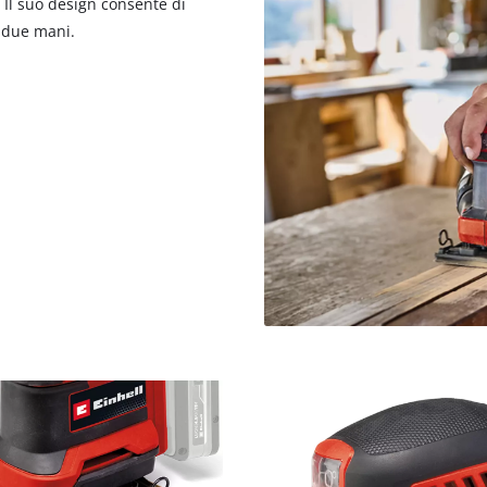
. Il suo design consente di
n due mani.