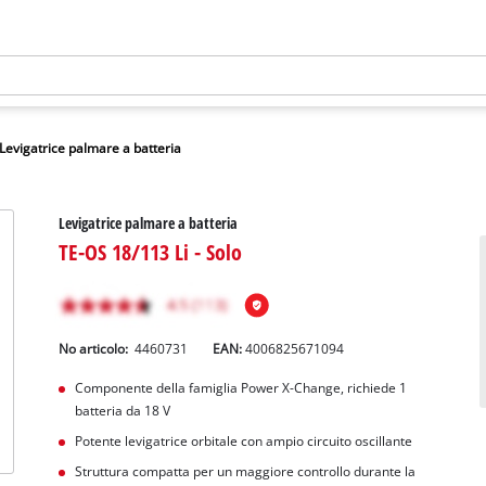
Levigatrice palmare a batteria
Levigatrice palmare a batteria
TE-OS 18/113 Li - Solo
No articolo:
4460731
EAN:
4006825671094
Componente della famiglia Power X-Change, richiede 1
batteria da 18 V
Potente levigatrice orbitale con ampio circuito oscillante
Struttura compatta per un maggiore controllo durante la