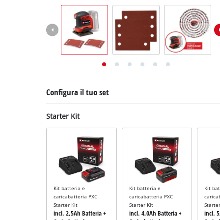
English
Deutsch
Français
Configura il tuo set
Starter Kit
Kit batteria e
Kit batteria e
Kit ba
caricabatteria PXC
caricabatteria PXC
carica
Starter Kit
Starter Kit
Starter
incl. 2,5Ah Batteria +
incl. 4,0Ah Batteria +
incl. 