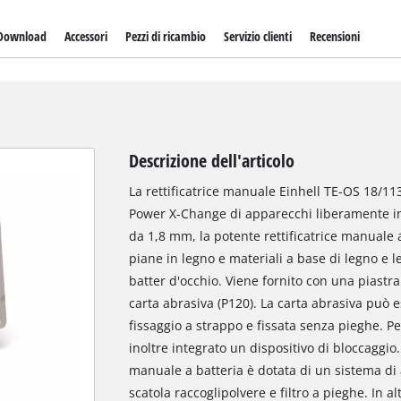
Download
Accessori
Pezzi di ricambio
Servizio clienti
Recensioni
Descrizione dell'articolo
La rettificatrice manuale Einhell TE-OS 18/11
Power X-Change di apparecchi liberamente int
da 1,8 mm, la potente rettificatrice manuale a
piane in legno e materiali a base di legno e l
batter d'occhio. Viene fornito con una piastr
carta abrasiva (P120). La carta abrasiva può 
fissaggio a strappo e fissata senza pieghe. Pe
inoltre integrato un dispositivo di bloccaggio.
manuale a batteria è dotata di un sistema di 
scatola raccoglipolvere e filtro a pieghe. In al