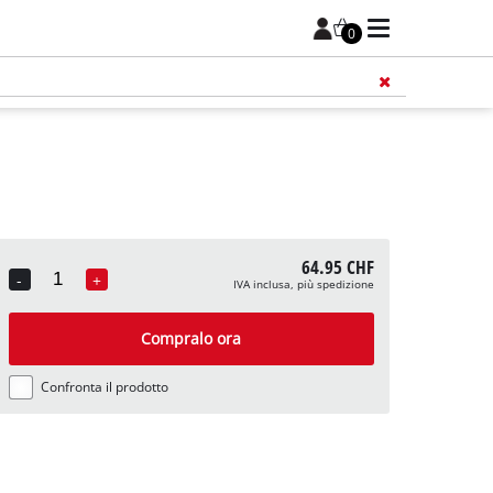
0
64.95 CHF
-
+
IVA inclusa, più spedizione
Quantity
Compralo ora
Confronta il prodotto