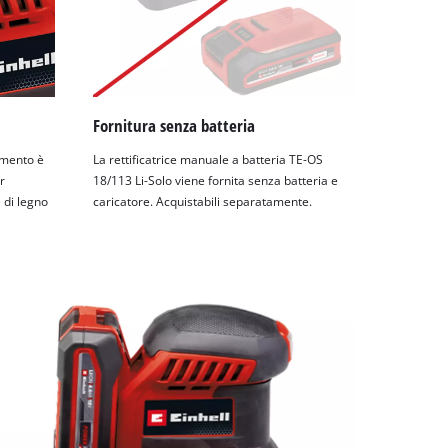
Fornitura senza batteria
imento è
La rettificatrice manuale a batteria TE-OS
r
18/113 Li-Solo viene fornita senza batteria e
 di legno
caricatore. Acquistabili separatamente.