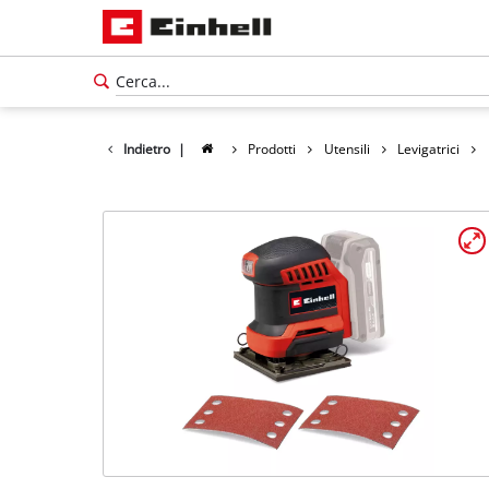
Indietro
|
Prodotti
Utensili
Levigatrici
Italiano
IT
Italiano