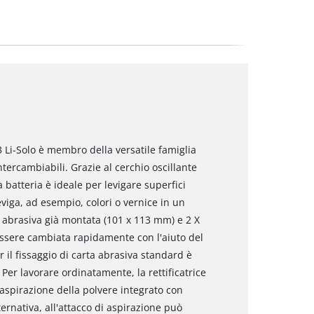
3 Li-Solo è membro della versatile famiglia
ercambiabili. Grazie al cerchio oscillante
 batteria è ideale per levigare superfici
eviga, ad esempio, colori o vernice in un
a abrasiva già montata (101 x 113 mm) e 2 X
essere cambiata rapidamente con l'aiuto del
r il fissaggio di carta abrasiva standard è
 Per lavorare ordinatamente, la rettificatrice
aspirazione della polvere integrato con
ternativa, all'attacco di aspirazione può