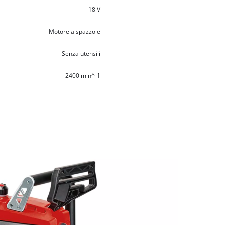
18 V
Motore a spazzole
Senza utensili
2400 min^-1