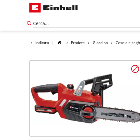
Indietro
|
Prodotti
Giardino
Cesoie e segh
Italiano
IT
Italiano