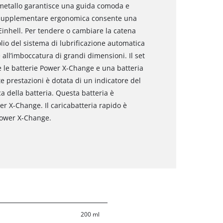
n metallo garantisce una guida comoda e
ra supplementare ergonomica consente una
 Einhell. Per tendere o cambiare la catena
olio del sistema di lubrificazione automatica
all’imboccatura di grandi dimensioni. Il set
 le batterie Power X-Change e una batteria
e prestazioni è dotata di un indicatore del
ca della batteria. Questa batteria è
ower X-Change. Il caricabatteria rapido è
 Power X-Change.
200 ml