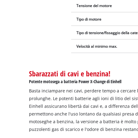
Tensione del motore
Tipo di motore
Tipo di tensione/fissaggio della cat
Velocità al minimo max.
Sbarazzati di cavi e benzina!
Potente motosega a batteria Power X-Change di Einhell
Basta inciampare nei cavi, perdere tempo a cercare l
prolunghe. Le potenti batterie agli ioni di litio del 
Einhell assicurano libertà dai cavi e, a differenza del
permettono anche l'uso lontano da qualsiasi presa di
motoseghe a benzina, la versione a batteria è molto pi
puzzolenti gas di scarico e l'odore di benzina restan