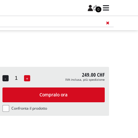
0
249.00 CHF
-
+
IVA inclusa, più spedizione
Quantity
Compralo ora
Confronta il prodotto