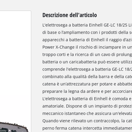
Descrizione dell'articolo
L'elettrosega a batteria Einhell GE-LC 18/25 Li
di base o l’ampliamento con i prodotti della s
apparecchi a batteria di Einhell il raggio d’azi
Power X-Change il rischio di inciampare in un g
troppo corti e la ricerca di un cavo di prolu
batteria o un caricabatteria può essere utilizza
comprende l'elettrosega a batteria GE-LC 18/2
combinato alla qualità della barra e della 
catena è un’attrezzatura per potare e abbatte
preparare la legna da ardere e per accorciar
L'elettrosega a batteria di Einhell è comoda e
amatoriale. Dispone di un impianto di protez
meccanico istantaneo che assicura un'elevat
Quando viene rilevato un contraccolpo, la c
perno ferma catena intercetta immediatamente