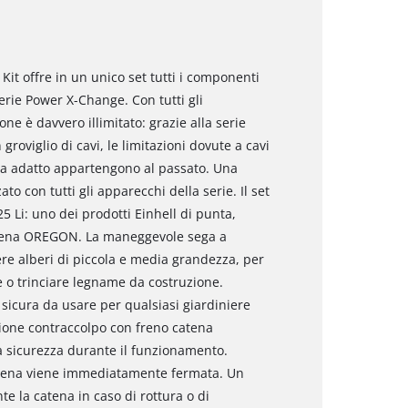
 Kit offre in un unico set tutti i componenti
erie Power X-Change. Con tutti gli
one è davvero illimitato: grazie alla serie
roviglio di cavi, le limitazioni dovute a cavi
nga adatto appartengono al passato. Una
to con tutti gli apparecchi della serie. Il set
5 Li: uno dei prodotti Einhell di punta,
catena OREGON. La maneggevole sega a
re alberi di piccola e media grandezza, per
e o trinciare legname da costruzione.
 sicura da usare per qualsiasi giardiniere
ione contraccolpo con freno catena
a sicurezza durante il funzionamento.
atena viene immediatamente fermata. Un
 la catena in caso di rottura o di