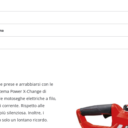
ena
e prese e arrabbiarsi con le
sistema Power X-Change di
le motoseghe elettriche a filo,
 corrente. Rispetto alle
ù silenziosa. Inoltre, i
o solo un lontano ricordo.