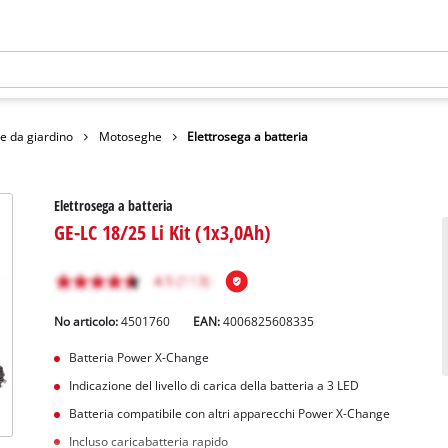
e da giardino
Motoseghe
Elettrosega a batteria
Elettrosega a batteria
GE-LC 18/25 Li Kit (1x3,0Ah)
No articolo:
4501760
EAN:
4006825608335
Batteria Power X-Change
Indicazione del livello di carica della batteria a 3 LED
Batteria compatibile con altri apparecchi Power X-Change
Incluso caricabatteria rapido