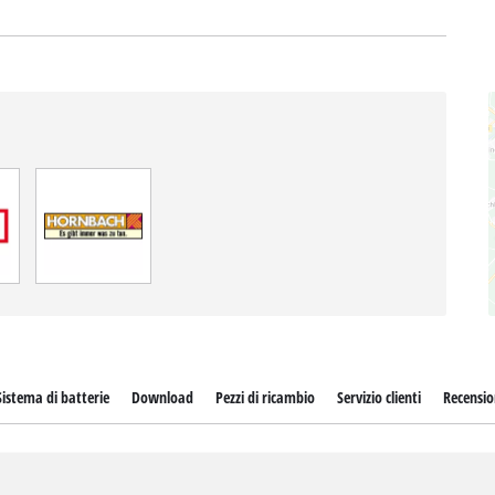
Sistema di batterie
Download
Pezzi di ricambio
Servizio clienti
Recensio