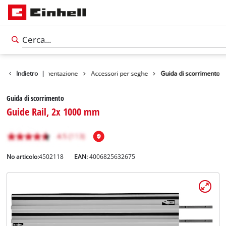
Accessori strumentazione
Indietro
|
Accessori per seghe
Guida di scorrimento
Guida di scorrimento
Guide Rail, 2x 1000 mm
No articolo:
4502118
EAN:
4006825632675
Italiano
IT
Italiano