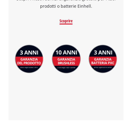
to the list of technologies used.
prodotti o batterie Einhell.
Powered by
Usercentrics Consent
Management Platform
Scoprire