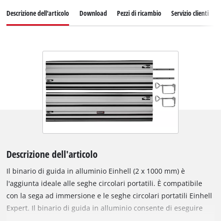
Descrizione dell'articolo
Download
Pezzi di ricambio
Servizio clienti
Descrizione dell'articolo
Il binario di guida in alluminio Einhell (2 x 1000 mm) è
l'aggiunta ideale alle seghe circolari portatili. È compatibile
con la sega ad immersione e le seghe circolari portatili Einhell
Expert. Il binario di guida in alluminio consente di eseguire
tagli precisi e dritti e offre anche una maggiore sicurezza.