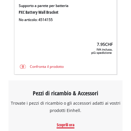
Supporto a parete per batteria
PXC Battery Wall Bracket
No articolo: 4514155
7.95
CHF
IVA inclusa,
più spedizione
Confronta il prodotto
Pezzi di ricambio & Accessori
Trovate i pezzi di ricambio o gli accessori adatti ai vostri
prodotti Einhell.
Scoprili ora