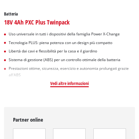
Batteria
18V 4Ah PXC Plus Twinpack
Uso universale in tutti i dispositivi della famiglia Power X-Change
Tecnologia PLUS: piena potenza con un design più compatto
Libertà dai cavi e flessibilità per la casa e il giardino
Sistema di gestione (ABS) per un controllo ottimale della batteria
Prestazioni ottime, sicurezza, esercizio e autonomia prolungati grazie
all'ABS
Vedi altre informazioni
Partner online