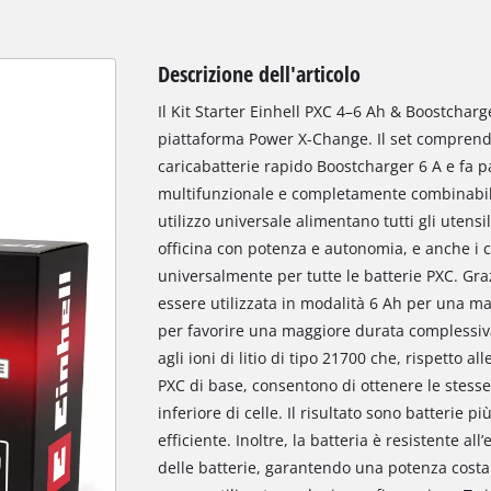
Descrizione dell'articolo
Il Kit Starter Einhell PXC 4–6 Ah & Boostcharge
piattaforma Power X-Change. Il set comprend
caricabatterie rapido Boostcharger 6 A e fa 
multifunzionale e completamente combinabile
utilizzo universale alimentano tutti gli utensi
officina con potenza e autonomia, e anche i ca
universalmente per tutte le batterie PXC. Gra
essere utilizzata in modalità 6 Ah per una 
per favorire una maggiore durata complessiva.
agli ioni di litio di tipo 21700 che, rispetto al
PXC di base, consentono di ottenere le stes
inferiore di celle. Il risultato sono batterie 
efficiente. Inoltre, la batteria è resistente al
delle batterie, garantendo una potenza costa