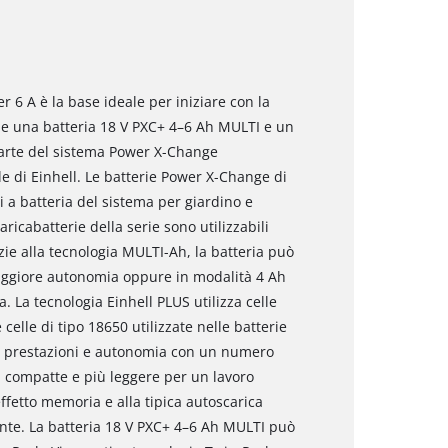
r 6 A è la base ideale per iniziare con la
e una batteria 18 V PXC+ 4–6 Ah MULTI e un
parte del sistema Power X-Change
 di Einhell. Le batterie Power X-Change di
li a batteria del sistema per giardino e
ricabatterie della serie sono utilizzabili
zie alla tecnologia MULTI-Ah, la batteria può
maggiore autonomia oppure in modalità 4 Ah
 La tecnologia Einhell PLUS utilizza celle
le celle di tipo 18650 utilizzate nelle batterie
se prestazioni e autonomia con un numero
più compatte e più leggere per un lavoro
l’effetto memoria e alla tipica autoscarica
nte. La batteria 18 V PXC+ 4–6 Ah MULTI può