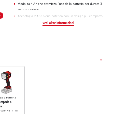
Modalità 4 Ah che ottimizza l'uso della batteria per durata 3
volte superiore
Tecnologia PLUS: piena potenza con un design più compatto
Vedi altre informazioni
a a batteria
lampada a
ia
icolo: 4514175