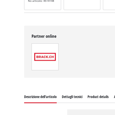
No articolo: 4514148
Partner online
Descrizione dell'articolo
Dettagli tecnici
Product details