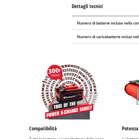
Dettagli tecnici
Numero di batterie incluse nella c
Numero di caricabatterie inclusi ne
Compatibilità
Potenza
Tutte le batterie e caricabatterie della serie
La batteria