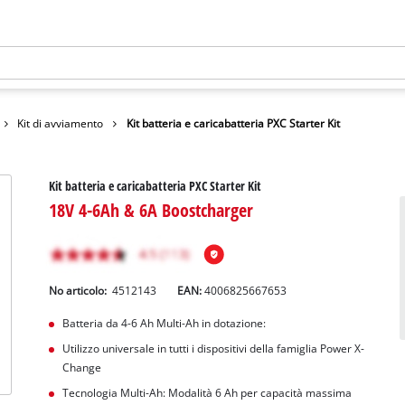
Kit di avviamento
Kit batteria e caricabatteria PXC Starter Kit
Kit batteria e caricabatteria PXC Starter Kit
18V 4-6Ah & 6A Boostcharger
No articolo:
4512143
EAN:
4006825667653
Batteria da 4-6 Ah Multi-Ah in dotazione:
Utilizzo universale in tutti i dispositivi della famiglia Power X-
Change
Tecnologia Multi-Ah: Modalità 6 Ah per capacità massima