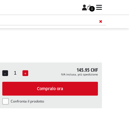
0
145.95 CHF
-
+
IVA inclusa, più spedizione
Quantity
Compralo ora
Confronta il prodotto