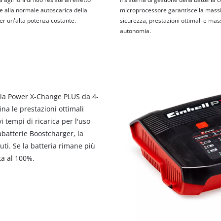
 alla normale autoscarica della
microprocessore garantisce la mas
er un'alta potenza costante.
sicurezza, prestazioni ottimali e ma
autonomia.
ria Power X-Change PLUS da 4-
a le prestazioni ottimali
 tempi di ricarica per l'uso
abatterie Boostcharger, la
uti. Se la batteria rimane più
ta al 100%.