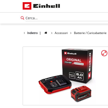
Indietro
|
Accessori
Batterie / Caricabatterie
Italiano
IT
Italiano