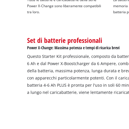
Power X-Change sono liberamente compatibili
memoria e
tra loro.
batteria p
Set di batterie professionali
Power X-Change: Massima potenza e tempi di ricarica brevi
Questo Starter Kit professionale, composto da batte
6 Ah e dal Power X-Boostcharger da 6 Ampere, combin
della batteria, massima potenza, lunga durata e brevi
con apparecchi particolarmente potenti. Con il caric
batteria 4-6 Ah PLUS è pronta per l'uso in soli 60 min
a lungo nel caricabatterie, viene lentamente ricarica